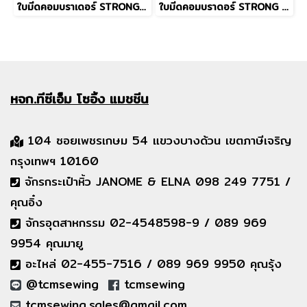
ใบมีดคอมบราเดอร์ STRONG H รุ่น 737
ใบมีดคอมบราดอร์ STRONG H รุ่น 430D
หจก.ทีซีเอ็ม
โซอิ้ง แมชชีน
104 ซอยเพชรเกษม 54 แขวงบางด้วน เขตภาษีเจริญ
กรุงเทพฯ 10160
จักรกระเป๋าหิ้ว JANOME & ELNA 098 249 7751 /
คุณอิ๋ง
จักรอุตสาหกรรม 02-4548598-9 / 089 969
9954 คุณมายู
อะไหล่ 02-455-7516 / 089 969 9950 คุณรุ้ง
@tcmsewing
tcmsewing
tcmsewing.sales@gmail.com