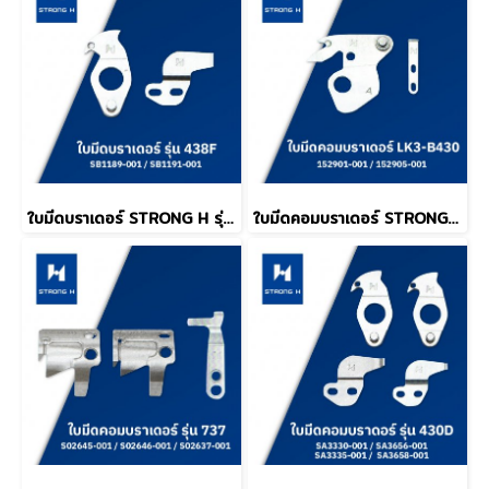
ใบมีดบราเดอร์ STRONG H รุ่น 438F
ใบมีดคอมบราเดอร์ STRONG รุ่น LK3-B430