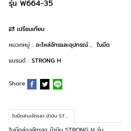
รุ่น W664-35
เปรียบเทียบ
หมวดหมู่ :
อะไหล่จักรและอุปกรณ์
,
ใบมีด
แบรนด์ :
STRONG H
Share
ใบมีดล่างจักรลา ม้าบิน STRONG H รุ่น W664-35
ใบมีดล่างจักรลา ม้าบิน STRONG H รุ่น