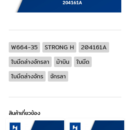
W664-35
STRONG H
204161A
ใบมีดล่างจักรลา
ม้าบิน
ใบมีด
ใบมีดล่างจักร
จักรลา
สินค้าเกี่ยวข้อง