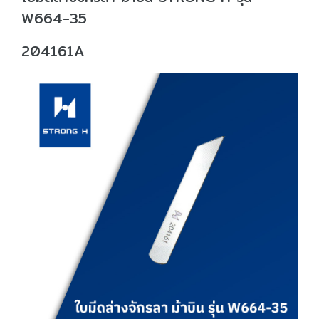
W664-35
204161A