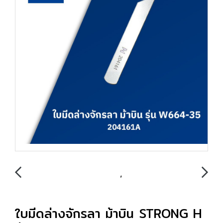
ใบมีดล่างจักรลา ม้าบิน STRONG H