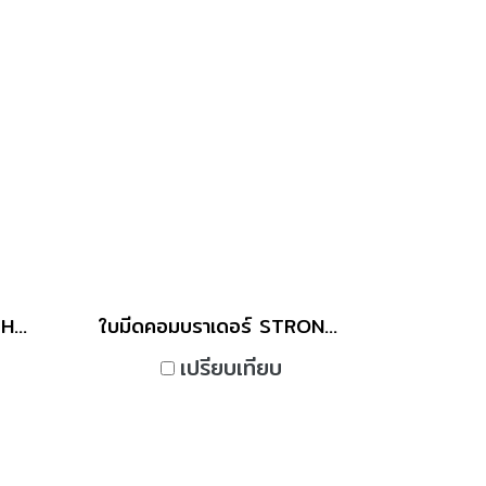
ใบมีดบราเดอร์ STRONG H รุ่น 438F
ใบมีดคอมบราเดอร์ STRONG H รุ่น 737
เปรียบเทียบ