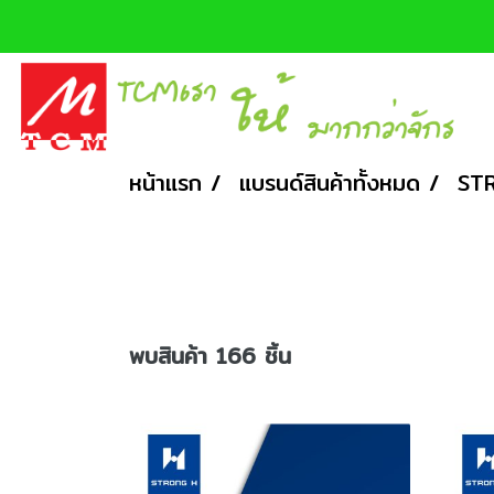
หน้าแรก
แบรนด์สินค้าทั้งหมด
ST
พบสินค้า 166 ชิ้น