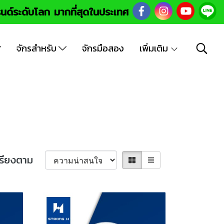
นด์ระดับโลก มากที่สุดในประเทศ
จักรสำหรับ
จักรมือสอง
เพิ่มเติม
เรียงตาม