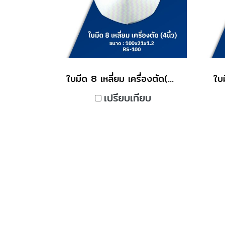
ใบมีด 8 เหลี่ยม เครื่องตัด(4นิ้ว)
ใบ
เปรียบเทียบ