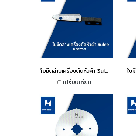
ใบมีดล่างเครื่องตัดหัวผ้า Sulee
เปรียบเทียบ