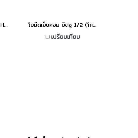
ใบมีดคอมมิตซู STRONG H รุ่น DY-359
ใบมีดเย็บคอม มิตซู 1/2 (ใหญ่) STRONG H รุ่น LS2-180
เปรียบเทียบ