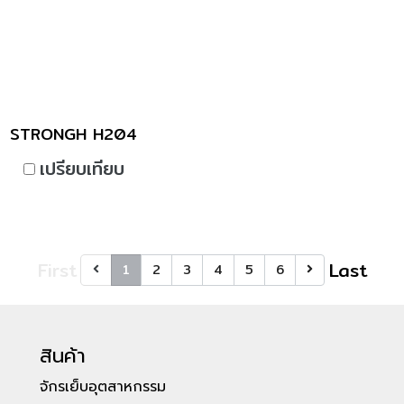
STRONGH H204
เปรียบเทียบ
First
Last
1
2
3
4
5
6
สินค้า
จักรเย็บอุตสาหกรรม