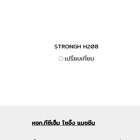
STRONGH H208
เปรียบเทียบ
หจก.ทีซีเอ็ม
โซอิ้ง แมชชีน