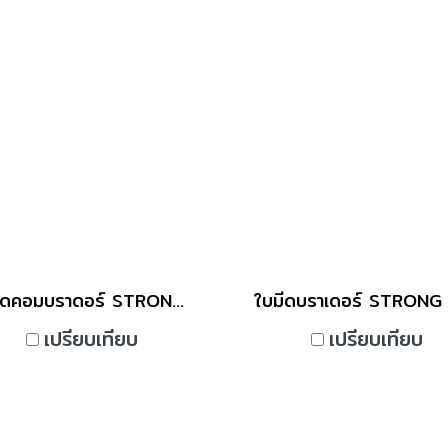
ใบมีดคอมบราดอร์ STRONG H รุ่น 430D
เปรียบเทียบ
เปรียบเทียบ