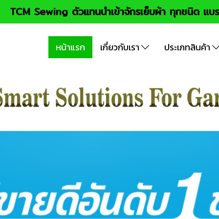
TCM Sewing ตัวแทนนำเข้าจักรเย็บผ้า ทุกชนิด แบร
หน้าแรก
เกี่ยวกับเรา
ประเภทสินค้า