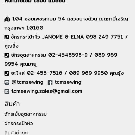
หจก.ทีซีเอ็ม
โซอิ้ง แมชชีน
104 ซอยเพชรเกษม 54 แขวงบางด้วน เขตภาษีเจริญ
กรุงเทพฯ 10160
จักรกระเป๋าหิ้ว JANOME & ELNA 098 249 7751 /
คุณอิ๋ง
จักรอุตสาหกรรม 02-4548598-9 / 089 969
9954 คุณมายู
อะไหล่ 02-455-7516 / 089 969 9950 คุณรุ้ง
@tcmsewing
tcmsewing
tcmsewing.sales@gmail.com
สินค้า
จักรเย็บอุตสาหกรรม
จักรกระเป๋าหิ้ว
สินค้าต่างๆ