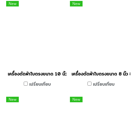
New
New
เครื่องตัดผ้าใบตรงขนาด 10 นิ้ว 850W JACK รุ่น T3 ' 10 / 850W
เครื่องตัดผ้าใบตรงขนาด 8 นิ้ว 8
เปรียบเทียบ
เปรียบเทียบ
New
New