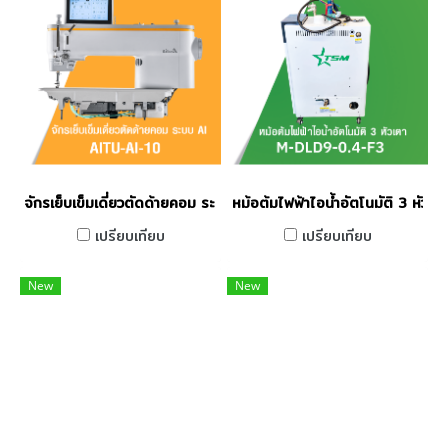
จักรเย็บเข็มเดี่ยวตัดด้ายคอม ระบบ AI AITU รุ่น AI-10
หม้อต้มไฟฟ้าไอน้ำอัตโนมัติ 3 หัว
เปรียบเทียบ
เปรียบเทียบ
New
New