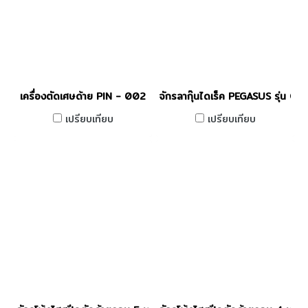
เครื่องตัดเศษด้าย PIN - 002
จักรลากุ๊นไดเร็ค PEGASUS รุ่น
เปรียบเทียบ
เปรียบเทียบ