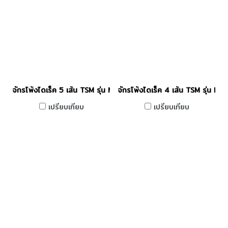
จักรโพ้งไดเร็ค 5 เส้น TSM รุ่น M3-5
จักรโพ้งไดเร็ค 4 เส้น TSM รุ่น M3
เปรียบเทียบ
เปรียบเทียบ