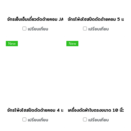
จักรเย็บเข็มเดี่ยวตัดด้ายคอม JACK รุ่น A3C-C
จักรโพ้งไฮสปีดตัดด้ายคอม 5 เส้
เปรียบเทียบ
เปรียบเทียบ
New
New
จักรโพ้งไฮสปีดตัดด้ายคอม 4 เส้น JACK รุ่น C3C-4-M03/333
เครื่องตัดผ้าใบตรงขนาด 10 นิ้ว 
เปรียบเทียบ
เปรียบเทียบ