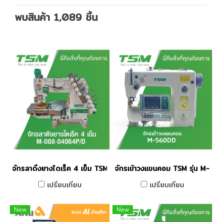
พบสินค้า 1,089 ชิ้น
จักรลาดึงยางไดเร็ค 4 เข็ม TSM รุ่น M-008-04064P/D
จักรเข้าวงแขนคอม TSM รุ่น M-5
เปรียบเทียบ
เปรียบเทียบ
New
New