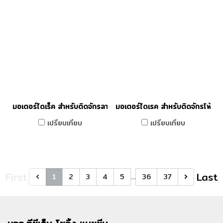
มอเตอร์ไดเร็ค สำหรับติดจักรลาทรง SIRUBA TSM รุ่น M-F007
มอเตอร์ไดเรค สำหรับติดจักรโพ้ง ท
เปรียบเทียบ
เปรียบเทียบ
First
Last
1
2
3
4
5
…
36
37