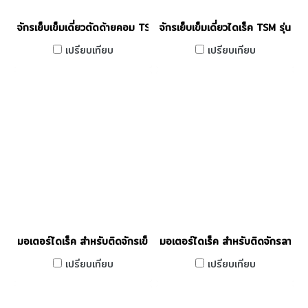
จักรเย็บเข็มเดี่ยวตัดด้ายคอม TSM รุ่น M4-D4
จักรเย็บเข็มเดี่ยวไดเร็ค TSM รุ่น M1
เปรียบเทียบ
เปรียบเทียบ
มอเตอร์ไดเร็ค สำหรับติดจักรเข็มคูู่ ทรง BROTHER TSM รุ่น M-R1-
มอเตอร์ไดเร็ค สำหรับติดจักรลาด
เปรียบเทียบ
เปรียบเทียบ