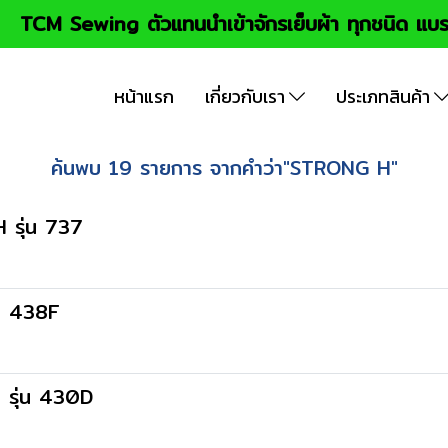
TCM Sewing ตัวแทนนำเข้าจักรเย็บผ้า ทุกชนิด แบร
หน้าแรก
เกี่ยวกับเรา
ประเภทสินค้า
ค้นพบ 19 รายการ จากคำว่า"STRONG H"
 รุ่น 737
่น 438F
 รุ่น 430D