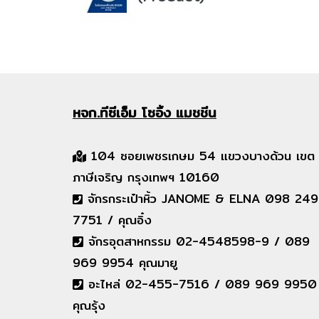
หจก.ทีซีเอ็ม
โซอิ้ง แมชชีน
104 ซอยเพชรเกษม 54 แขวงบางด้วน เขต
ภาษีเจริญ กรุงเทพฯ 10160
จักรกระเป๋าหิ้ว JANOME & ELNA 098 249
7751 / คุณอิ๋ง
จักรอุตสาหกรรม 02-4548598-9 / 089
969 9954 คุณมายู
อะไหล่ 02-455-7516 / 089 969 9950
คุณรุ้ง