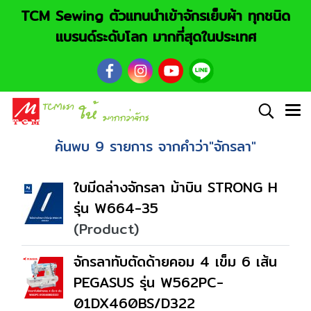
TCM Sewing ตัวแทนนำเข้าจักรเย็บผ้า ทุกชนิด
แบรนด์ระดับโลก มากที่สุดในประเทศ
ค้นพบ 9 รายการ จากคำว่า"จักรลา"
ใบมีดล่างจักรลา ม้าบิน STRONG H
รุ่น W664-35
(Product)
จักรลาทับตัดด้ายคอม 4 เข็ม 6 เส้น
PEGASUS รุ่น W562PC-
01DX460BS/D322