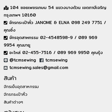
104 ซอยเพชรเกษม 54 แขวงบางด้วน เขตภาษีเจริญ
กรุงเทพฯ 10160
จักรกระเป๋าหิ้ว JANOME & ELNA 098 249 7751 /
คุณอิ๋ง
จักรอุตสาหกรรม 02-4548598-9 / 089 969
9954 คุณมายู
อะไหล่ 02-455-7516 / 089 969 9950 คุณรุ้ง
@tcmsewing
tcmsewing
tcmsewing.sales@gmail.com
สินค้า
จักรเย็บอุตสาหกรรม
จักรกระเป๋าหิ้ว
สินค้าต่างๆ