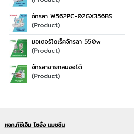
จักรลา W562PC-02GX356BS
(Product)
มอเตอร์ไดเร็คจักรลา 550w
(Product)
จักรลาชายกลมออโต้
(Product)
หจก.ทีซีเอ็ม
โซอิ้ง แมชชีน