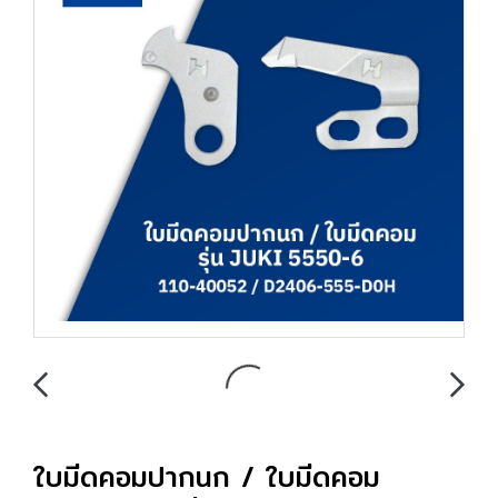
ใบมีดคอมปากนก / ใบมีดคอม