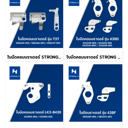
ใบมีดคอมบราเดอร์ STRONG H รุ่น 737
ใบมีดคอมบราดอร์ STRONG H รุ่น 430D