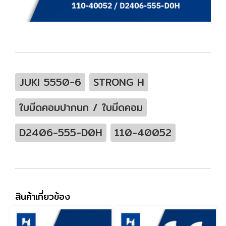
JUKI 5550-6
STRONG H
ใบมีดคอมปากนก / ใบมีดคอม
D2406-555-D0H
110-40052
สินค้าเกี่ยวข้อง