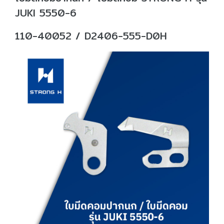
JUKI 5550-6
110-40052 / D2406-555-D0H