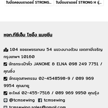
ใบมีดคอมบราเดอร์ STRONG รุ่น LK3-B430
ใบมีดบราเดอร์ STRONG H รุ่น 438F
หจก.ทีซีเอ็ม
โซอิ้ง แมชชีน
104 ซอยเพชรเกษม 54 แขวงบางด้วน เขตภาษีเจริญ
กรุงเทพฯ 10160
จักรกระเป๋าหิ้ว JANOME & ELNA 098 249 7751 /
คุณอิ๋ง
จักรอุตสาหกรรม 02-4548598-9 / 089 969
9954 คุณมายู
อะไหล่ 02-455-7516 / 089 969 9950 คุณรุ้ง
@tcmsewing
tcmsewing
tcmsewing.sales@gmail.com