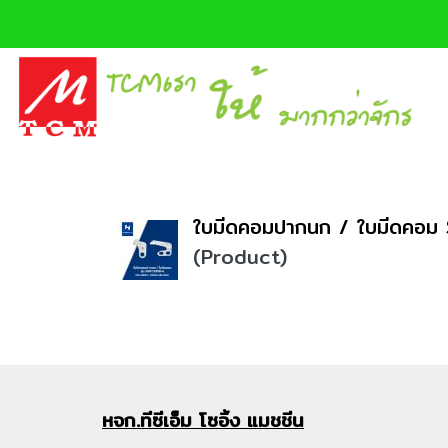
ใบมีดคอมปากนก / ใบมีดคอม
(Product)
หจก.ทีซีเอ็ม
โซอิ้ง แมชชีน