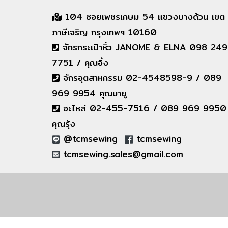
104 ซอยเพชรเกษม 54 แขวงบางด้วน เขต
ภาษีเจริญ กรุงเทพฯ 10160
จักรกระเป๋าหิ้ว JANOME & ELNA 098 249
7751 / คุณอิ๋ง
จักรอุตสาหกรรม 02-4548598-9 / 089
969 9954 คุณมายู
อะไหล่ 02-455-7516 / 089 969 9950
คุณรุ้ง
@tcmsewing
tcmsewing
tcmsewing.sales@gmail.com