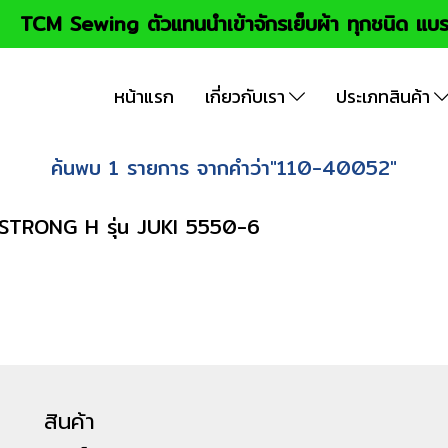
TCM Sewing ตัวแทนนำเข้าจักรเย็บผ้า ทุกชนิด แบร
หน้าแรก
เกี่ยวกับเรา
ประเภทสินค้า
ค้นพบ 1 รายการ จากคำว่า"110-40052"
 STRONG H รุ่น JUKI 5550-6
สินค้า