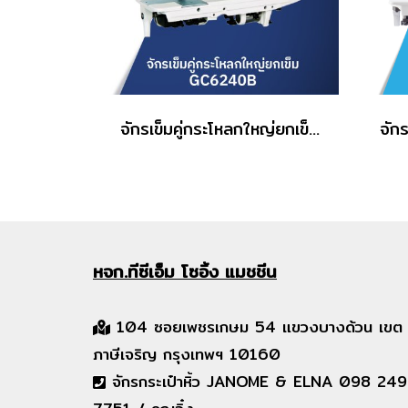
จักรเข็มคู่กระโหลกใหญ่ยกเข็ม TYPICAL รุ่น GC6240B
หจก.ทีซีเอ็ม
โซอิ้ง แมชชีน
104 ซอยเพชรเกษม 54 แขวงบางด้วน เขต
ภาษีเจริญ กรุงเทพฯ 10160
จักรกระเป๋าหิ้ว JANOME & ELNA 098 249