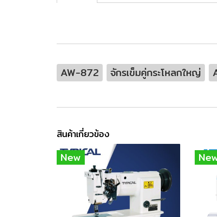
AW-872
จักรเข็มคู่กระโหลกใหญ่
สินค้าเกี่ยวข้อง
New
Ne