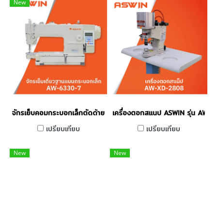
New
จักรเย็บคอมกระบอกเล็กตัดด้ายคอม ASWIN รุ่น AW-6330-7
เครื่องตอกสแนป ASWIN รุ่น AW
เปรียบเทียบ
เปรียบเทียบ
New
New