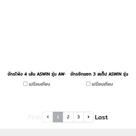
จักรโพ้ง 4 เส้น ASWIN รุ่น AW-747
จักรซิกแซก 3 สเต็ป ASWIN รุ่น 
เปรียบเทียบ
เปรียบเทียบ
First
Last
1
2
3