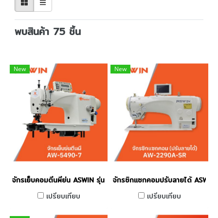
พบสินค้า 75 ชิ้น
New
New
จักรเย็บคอมตีนผีย่น ASWIN รุ่น AW-5490-7
จักรซิกแซกคอมปรับลายได้ ASWIN
เปรียบเทียบ
เปรียบเทียบ