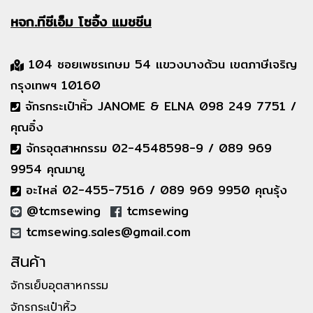
หจก.ทีซีเอ็ม
โซอิ้ง แมชชีน
104 ซอยเพชรเกษม 54 แขวงบางด้วน เขตภาษีเจริญ
กรุงเทพฯ 10160
จักรกระเป๋าหิ้ว JANOME & ELNA 098 249 7751 /
คุณอิ๋ง
จักรอุตสาหกรรม 02-4548598-9 / 089 969
9954 คุณมายู
อะไหล่ 02-455-7516 / 089 969 9950 คุณรุ้ง
@tcmsewing
tcmsewing
tcmsewing.sales@gmail.com
สินค้า
จักรเย็บอุตสาหกรรม
จักรกระเป๋าหิ้ว