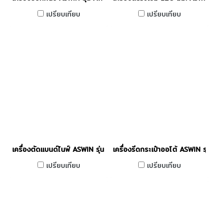
เปรียบเทียบ
เปรียบเทียบ
เครื่องตัดแบนด์ไนฟ์ ASWIN รุ่น AW-DCQ-900B
เครื่องรีดกระเป๋าออโต้ ASWIN 
เปรียบเทียบ
เปรียบเทียบ