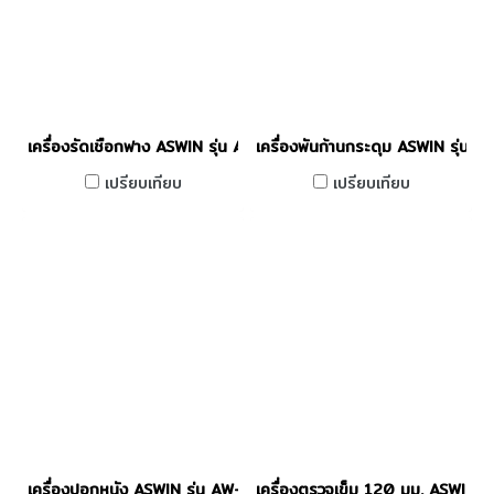
เครื่องรัดเชือกฟาง ASWIN รุ่น AW-60
เครื่องพันก้านกระดุม ASWIN รุ่น 
เปรียบเทียบ
เปรียบเทียบ
เครื่องปอกหนัง ASWIN รุ่น AW-801
เครื่องตรวจเข็ม 120 มม. ASWI