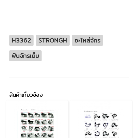
H3362
STRONGH
อะไหล่จักร
ฟันจักรเย็บ
สินค้าเกี่ยวข้อง