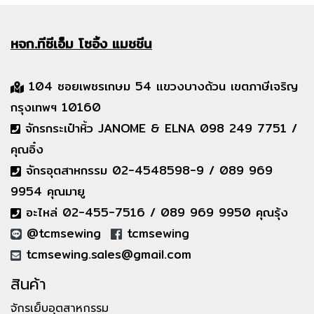
หจก.ทีซีเอ็ม
โซอิ้ง แมชชีน
104 ซอยเพชรเกษม 54 แขวงบางด้วน เขตภาษีเจริญ
กรุงเทพฯ 10160
จักรกระเป๋าหิ้ว JANOME & ELNA 098 249 7751 /
คุณอิ๋ง
จักรอุตสาหกรรม 02-4548598-9 / 089 969
9954 คุณมายู
อะไหล่ 02-455-7516 / 089 969 9950 คุณรุ้ง
@tcmsewing
tcmsewing
tcmsewing.sales@gmail.com
สินค้า
จักรเย็บอุตสาหกรรม