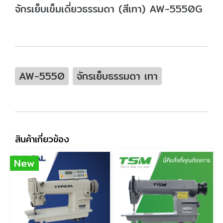
จักรเย็บเข็มเดี่ยวธรรมดา (สีเทา) AW-5550G
AW-5550
จักรเย็บธรรมดา เทา
สินค้าเกี่ยวข้อง
New