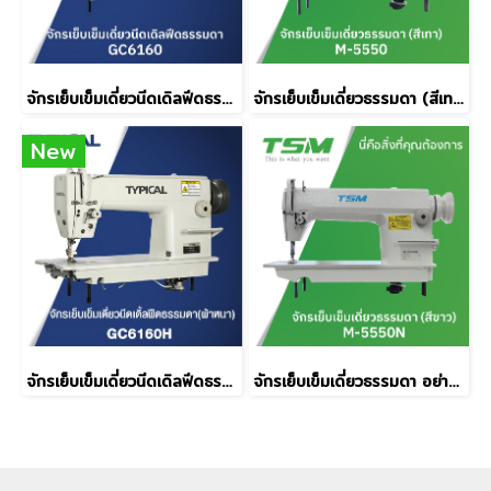
จักรเย็บเข็มเดี่ยวนีดเดิลฟีดธรรมดา TYPICAL รุ่น GC6160
จักรเย็บเข็มเดี่ยวธรรมดา (สีเทา) TSM รุ่น M-5550
New
จักรเย็บเข็มเดี่ยวนีดเดิลฟีดธรรมดา TYPICAL รุ่น GC6160H
จักรเย็บเข็มเดี่ยวธรรมดา อย่างดี หัวสีขาว TSM รุ่น M-5550N