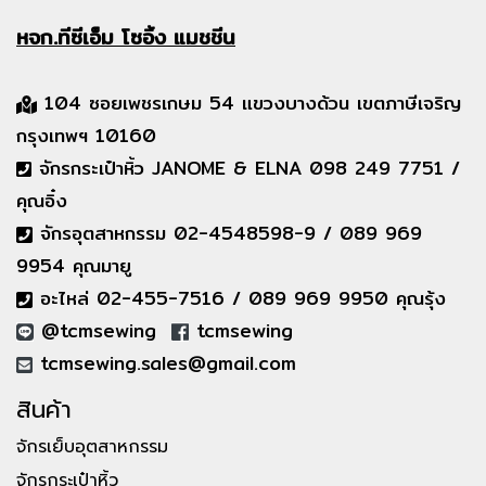
หจก.ทีซีเอ็ม
โซอิ้ง แมชชีน
104 ซอยเพชรเกษม 54 แขวงบางด้วน เขตภาษีเจริญ
กรุงเทพฯ 10160
จักรกระเป๋าหิ้ว JANOME & ELNA 098 249 7751 /
คุณอิ๋ง
จักรอุตสาหกรรม 02-4548598-9 / 089 969
9954 คุณมายู
อะไหล่ 02-455-7516 / 089 969 9950 คุณรุ้ง
@tcmsewing
tcmsewing
tcmsewing.sales@gmail.com
สินค้า
จักรเย็บอุตสาหกรรม
จักรกระเป๋าหิ้ว