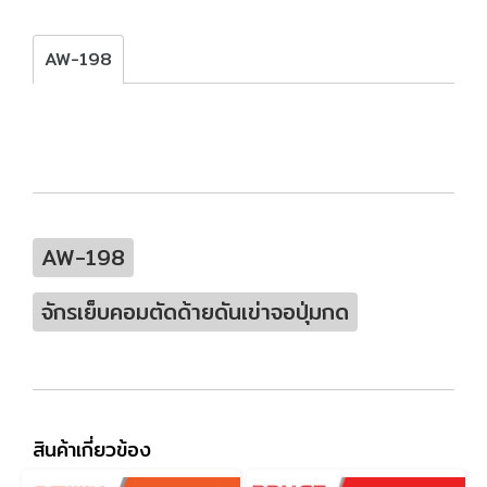
AW-198
AW-198
จักรเย็บคอมตัดด้ายดันเข่าจอปุ่มกด
สินค้าเกี่ยวข้อง