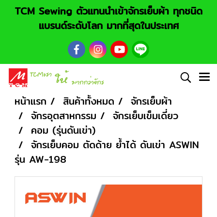
TCM Sewing ตัวแทนนำเข้าจักรเย็บผ้า ทุกชนิด
แบรนด์ระดับโลก มากที่สุดในประเทศ
หน้าแรก
สินค้าทั้งหมด
จักรเย็บผ้า
จักรอุตสาหกรรม
จักรเย็บเข็มเดี่ยว
คอม (รุ่นดันเข่า)
จักรเย็บคอม ตัดด้าย ย้ำได้ ดันเข่า ASWIN
รุ่น AW-198