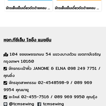
จักรเย็บเข็มเดี่ยวตัดด้ายคอม JACK รุ่น A3C-C
จักรเย็บเข็มเดี่ยวตัดด้ายคอม ระบบ AI AITU รุ่น AI-10
หจก.ทีซีเอ็ม
โซอิ้ง แมชชีน
104 ซอยเพชรเกษม 54 แขวงบางด้วน เขตภาษีเจริญ
กรุงเทพฯ 10160
จักรกระเป๋าหิ้ว JANOME & ELNA 098 249 7751 /
คุณอิ๋ง
จักรอุตสาหกรรม 02-4548598-9 / 089 969
9954 คุณมายู
อะไหล่ 02-455-7516 / 089 969 9950 คุณรุ้ง
@tcmsewing
tcmsewing