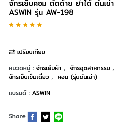
จักรเย็บคอม ตัดด้าย ย้ำได้ ดันเข่า
ASWIN รุ่น AW-198
เปรียบเทียบ
หมวดหมู่ :
จักรเย็บผ้า
,
จักรอุตสาหกรรม
,
จักรเย็บเข็มเดี่ยว
,
คอม (รุ่นดันเข่า)
แบรนด์ :
ASWIN
Share