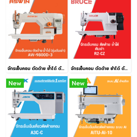
จักรเย็บคอม ตัดด้าย ย้ำได้ ดันเข่า ASWIN รุ่น AW-9800D-3
จักรเย็บคอม ตัดด้าย ยำได้ ดันเข่า BRUCE รุ่น R2-CZ
New
New