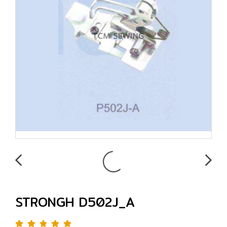
STRONGH D502J_A