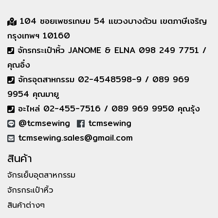
104 ซอยเพชรเกษม 54 แขวงบางด้วน เขตภาษีเจริญ
กรุงเทพฯ 10160
จักรกระเป๋าหิ้ว JANOME & ELNA 098 249 7751 /
คุณอิ๋ง
จักรอุตสาหกรรม 02-4548598-9 / 089 969
9954 คุณมายู
อะไหล่ 02-455-7516 / 089 969 9950 คุณรุ้ง
@tcmsewing
tcmsewing
tcmsewing.sales@gmail.com
สินค้า
จักรเย็บอุตสาหกรรม
จักรกระเป๋าหิ้ว
สินค้าต่างๆ