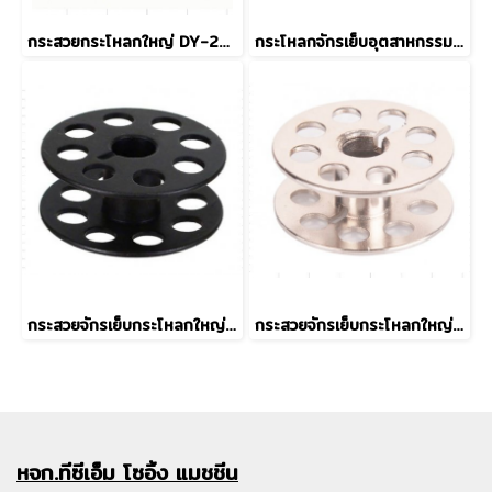
กระสวยกระโหลกใหญ่ DY-201 18034 แบบอลูมิเนียม
กระโหลกจักรเย็บอุตสาหกรรม BC-DB1 (MGP)
กระสวยจักรเย็บกระโหลกใหญ่ 201 Grade B
กระสวยจักรเย็บกระโหลกใหญ่ 201 (MGP) Grade A
หจก.ทีซีเอ็ม
โซอิ้ง แมชชีน