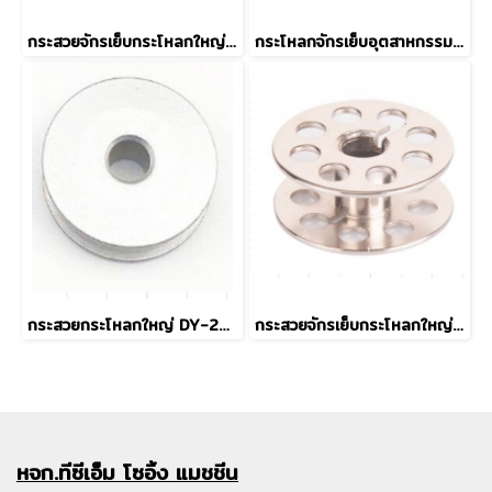
กระสวยจักรเย็บกระโหลกใหญ่ 201 Grade B
กระโหลกจักรเย็บอุตสาหกรรม BC-DB1 (MGP)
กระสวยกระโหลกใหญ่ DY-201 18034 แบบอลูมิเนียม
กระสวยจักรเย็บกระโหลกใหญ่ 201 (MGP) Grade A
หจก.ทีซีเอ็ม
โซอิ้ง แมชชีน