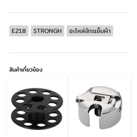
E218
STRONGH
อะไหล่จักรเย็บผ้า
สินค้าเกี่ยวข้อง