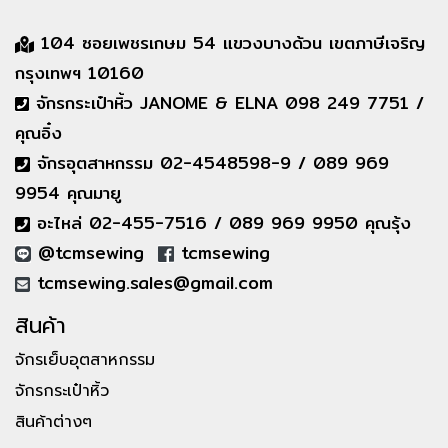
104 ซอยเพชรเกษม 54 แขวงบางด้วน เขตภาษีเจริญ
กรุงเทพฯ 10160
จักรกระเป๋าหิ้ว JANOME & ELNA 098 249 7751 /
คุณอิ๋ง
จักรอุตสาหกรรม 02-4548598-9 / 089 969
9954 คุณมายู
อะไหล่ 02-455-7516 / 089 969 9950 คุณรุ้ง
@tcmsewing
tcmsewing
tcmsewing.sales@gmail.com
สินค้า
จักรเย็บอุตสาหกรรม
จักรกระเป๋าหิ้ว
สินค้าต่างๆ