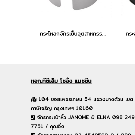
กระโหลกจักรเย็บอุตสาหกรรม BC-DB1 (MGP)
หจก.ทีซีเอ็ม
โซอิ้ง แมชชีน
104 ซอยเพชรเกษม 54 แขวงบางด้วน เขต
ภาษีเจริญ กรุงเทพฯ 10160
จักรกระเป๋าหิ้ว JANOME & ELNA 098 249
7751 / คุณอิ๋ง