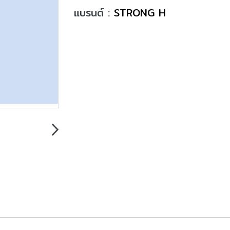
แบรนด์ :
STRONG H