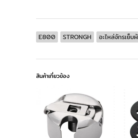
E800
STRONGH
อะไหล่จักรเย็บผ
สินค้าเกี่ยวข้อง