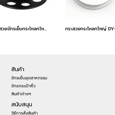
กระสวยจักรเย็บกระโหลกใหญ่ 201 Grade B
สินค้า
จักรเย็บอุตสาหกรรม
จักรกระเป๋าหิ้ว
สินค้าต่างๆ
สนับสนุน
วิธีการสั่งสินค้า