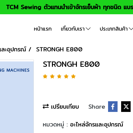
TCM Sewing ตัวแทนนำเข้าจักรเย็บผ้า ทุกชนิด แบร
หน้าแรก
เกี่ยวกับเรา
ประเภทสินค้า
และอุปกรณ์
STRONGH E800
STRONGH E800
เปรียบเทียบ
Share
หมวดหมู่ :
อะไหล่จักรและอุปกรณ์