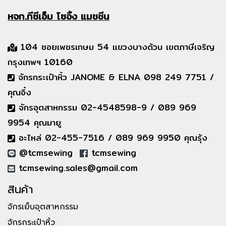
หจก.ทีซีเอ็ม
โซอิ้ง แมชชีน
104 ซอยเพชรเกษม 54 แขวงบางด้วน เขตภาษีเจริญ
กรุงเทพฯ 10160
จักรกระเป๋าหิ้ว JANOME & ELNA 098 249 7751 /
คุณอิ๋ง
จักรอุตสาหกรรม 02-4548598-9 / 089 969
9954 คุณมายู
อะไหล่ 02-455-7516 / 089 969 9950 คุณรุ้ง
@tcmsewing
tcmsewing
tcmsewing.sales@gmail.com
สินค้า
จักรเย็บอุตสาหกรรม
จักรกระเป๋าหิ้ว