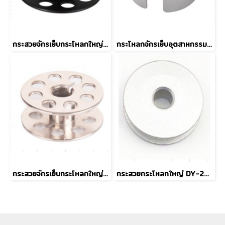
กระสวยจักรเย็บกระโหลกใหญ่ 201 Grade B
กระโหลกจักรเย็บอุตสาหกรรม BC-DB1 (MGP)
กระสวยจักรเย็บกระโหลกใหญ่ 201 (MGP) Grade A
กระสวยกระโหลกใหญ่ DY-201 18034 แบบอลูมิเนียม