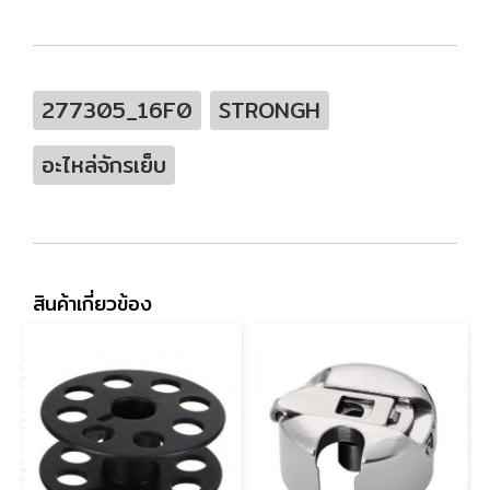
277305_16F0
STRONGH
อะไหล่จักรเย็บ
สินค้าเกี่ยวข้อง