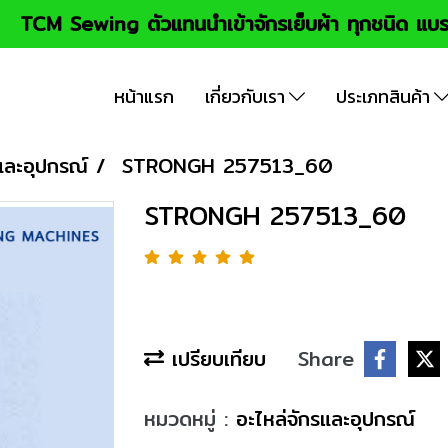
TCM Sewing ตัวแทนนำเข้าจักรเย็บผ้า ทุกชนิด แบร
หน้าแรก
เกี่ยวกับเรา
ประเภทสินค้า
และอุปกรณ์
STRONGH 257513_60
STRONGH 257513_60
เปรียบเทียบ
Share
หมวดหมู่ :
อะไหล่จักรและอุปกรณ์