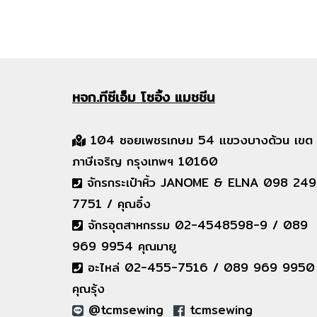
หจก.ทีซีเอ็ม
โซอิ้ง แมชชีน
104 ซอยเพชรเกษม 54 แขวงบางด้วน เขต
ภาษีเจริญ กรุงเทพฯ 10160
จักรกระเป๋าหิ้ว JANOME & ELNA 098 249
7751 / คุณอิ๋ง
จักรอุตสาหกรรม 02-4548598-9 / 089
969 9954 คุณมายู
อะไหล่ 02-455-7516 / 089 969 9950
คุณรุ้ง
@tcmsewing
tcmsewing