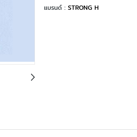
แบรนด์ :
STRONG H