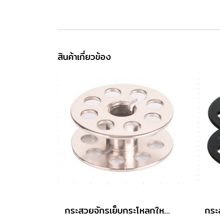
สินค้าเกี่ยวข้อง
กระสวยจักรเย็บกระโหลกใหญ่ 201 (MGP) Grade A