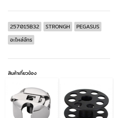
257015B32
STRONGH
PEGASUS
อะไหล่จักร
สินค้าเกี่ยวข้อง