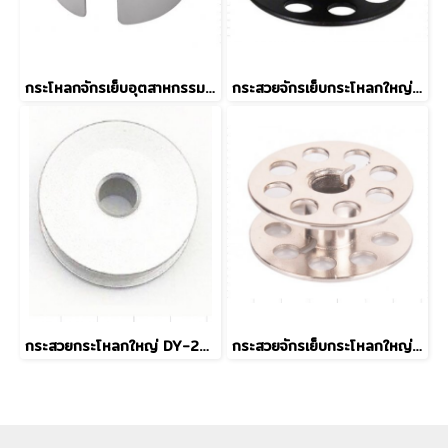
กระโหลกจักรเย็บอุตสาหกรรม BC-DB1 (MGP)
กระสวยจักรเย็บกระโหลกใหญ่ 201 Grade B
กระสวยกระโหลกใหญ่ DY-201 18034 แบบอลูมิเนียม
กระสวยจักรเย็บกระโหลกใหญ่ 201 (MGP) Grade A