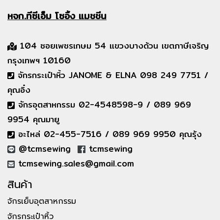
หจก.ทีซีเอ็ม
โซอิ้ง แมชชีน
104 ซอยเพชรเกษม 54 แขวงบางด้วน เขตภาษีเจริญ
กรุงเทพฯ 10160
จักรกระเป๋าหิ้ว JANOME & ELNA 098 249 7751 /
คุณอิ๋ง
จักรอุตสาหกรรม 02-4548598-9 / 089 969
9954 คุณมายู
อะไหล่ 02-455-7516 / 089 969 9950 คุณรุ้ง
@tcmsewing
tcmsewing
tcmsewing.sales@gmail.com
สินค้า
จักรเย็บอุตสาหกรรม
จักรกระเป๋าหิ้ว