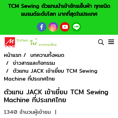
TCM Sewing ตัวแทนนำเข้าจักรเย็บผ้า ทุกชนิด
แบรนด์ระดับโลก มากที่สุดในประเทศ
หน้าแรก
บทความทั้งหมด
ข่าวสารและกิจกรรม
ตัวแทน JACK เข้าเยี่ยม TCM Sewing
Machine ที่ประเทศไทย
ตัวแทน JACK เข้าเยี่ยม TCM Sewing
Machine ที่ประเทศไทย
1340 จำนวนผู้เข้าชม
|