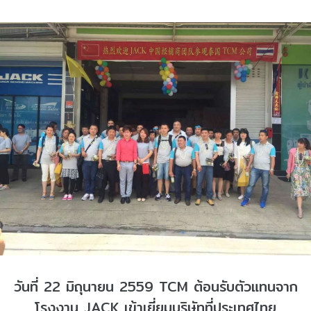
วันที่ 22 มิถุนายน 2559 TCM ต้อนรับตัวแทนจาก
โรงงาน JACK เข้าเยี่ยมบริษัทที่ประเทศไทย