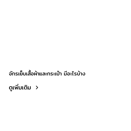
จักรเย็บเสื้อผ้าและกระเป๋า มีอะไรบ้าง
ดูเพิ่มเติม