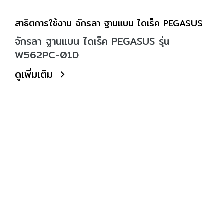
สาธิตการใช้งาน จักรลา ฐานแบน ไดเร็ค PEGASUS
จักรลา ฐานแบน ไดเร็ค PEGASUS รุ่น
W562PC-01D
ดูเพิ่มเติม