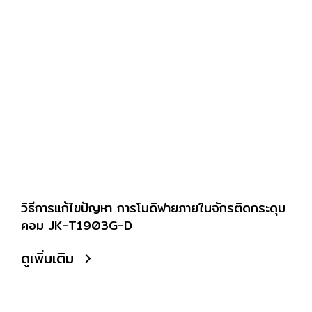
วิธีการแก้ไขปัญหา การโมดิฟายภายในจักรติดกระดุม
คอม JK-T1903G-D
ดูเพิ่มเติม