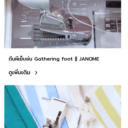
ตีนผีเย็บย่น Gathering foot || JANOME
ดูเพิ่มเติม