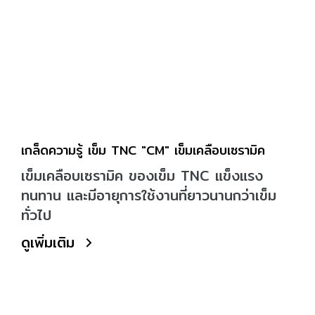
เกล็ดความรู้ เข็ม TNC "CM" เข็มเคลือบเซรามิค
เข็มเคลือบเซรามิค ของเข็ม TNC แข็งแรง
ทนทาน และมีอายุการใช้งานที่ยาวนานกว่าเข็ม
ทั่วไป
ดูเพิ่มเติม