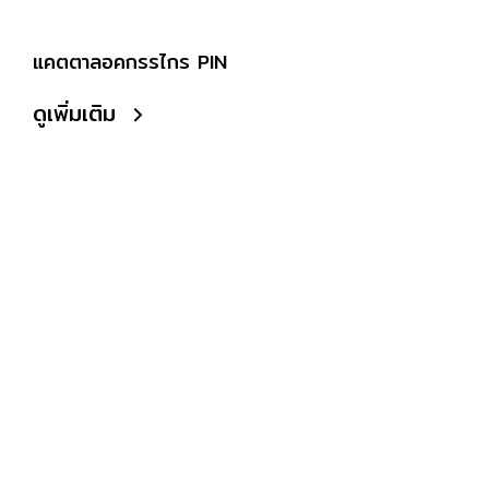
แคตตาลอคกรรไกร PIN
ดูเพิ่มเติม