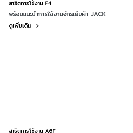
สาธิตการใช้งาน F4
พร้อมแนะนำการใช้งานจักรเย็บผ้า JACK
ดูเพิ่มเติม
สาธิตการใช้งาน A6F