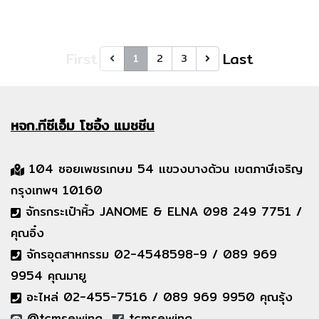
First
Last
1
2
3
หจก.ทีซีเอ็ม
โซอิ้ง แมชชีน
104 ซอยเพชรเกษม 54 แขวงบางด้วน เขตภาษีเจริญ
กรุงเทพฯ 10160
จักรกระเป๋าหิ้ว JANOME & ELNA 098 249 7751 /
คุณอิ๋ง
จักรอุตสาหกรรม 02-4548598-9 / 089 969
9954 คุณมายู
อะไหล่ 02-455-7516 / 089 969 9950 คุณรุ้ง
@tcmsewing
tcmsewing