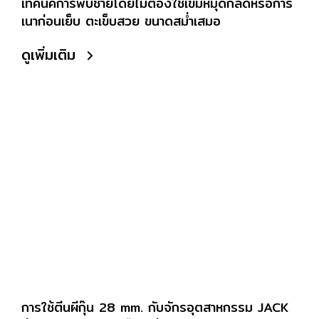
เทคนิคการพับชายโดยไม่ต้องใช้เข็มหมุดกลัดหรือการ
เนาก่อนเย็บ ตะเข็บสวย ขนาดสม่ำเสมอ
ดูเพิ่มเติม
การใช้ตีนผีกุ๊น 28 mm. กับจักรอุตสาหกรรม JACK