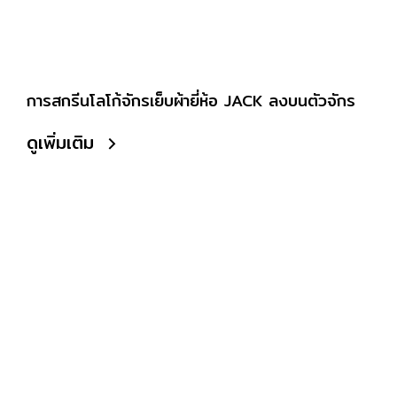
การสกรีนโลโก้จักรเย็บผ้ายี่ห้อ JACK ลงบนตัวจักร
ดูเพิ่มเติม