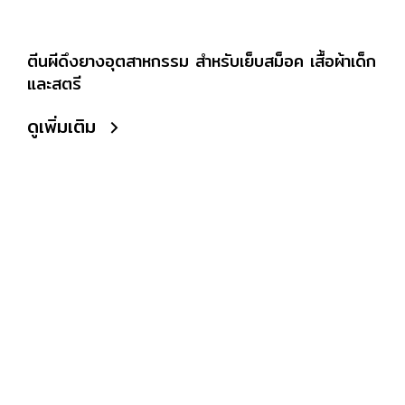
ตีนผีดึงยางอุตสาหกรรม สำหรับเย็บสม็อค เสื้อผ้าเด็ก
และสตรี
ดูเพิ่มเติม