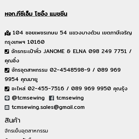
หจก.ทีซีเอ็ม
โซอิ้ง แมชชีน
104 ซอยเพชรเกษม 54 แขวงบางด้วน เขตภาษีเจริญ
กรุงเทพฯ 10160
จักรกระเป๋าหิ้ว JANOME & ELNA 098 249 7751 /
คุณอิ๋ง
จักรอุตสาหกรรม 02-4548598-9 / 089 969
9954 คุณมายู
อะไหล่ 02-455-7516 / 089 969 9950 คุณรุ้ง
@tcmsewing
tcmsewing
tcmsewing.sales@gmail.com
สินค้า
จักรเย็บอุตสาหกรรม