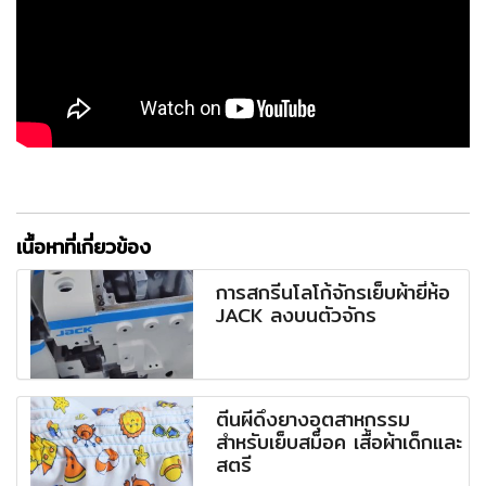
เนื้อหาที่เกี่ยวข้อง
การสกรีนโลโก้จักรเย็บผ้ายี่ห้อ
JACK ลงบนตัวจักร
ตีนผีดึงยางอุตสาหกรรม
สำหรับเย็บสม็อค เสื้อผ้าเด็กและ
สตรี