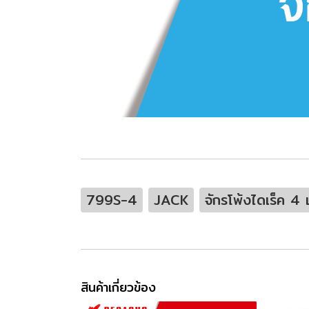
799S-4
JACK
จักรโพ้งไดเร็ค 4 เ
สินค้าเกี่ยวข้อง