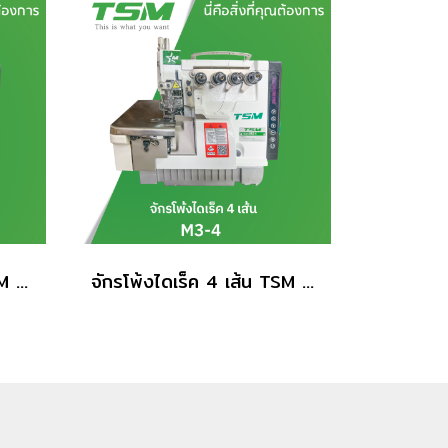
จักรโพ้งไดเร็ค 5 เส้น TSM รุ่น M3-5
จักรโพ้งไดเร็ค 4 เส้น TSM รุ่น M3-4