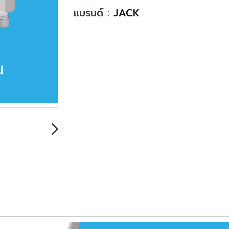
แบรนด์ :
JACK