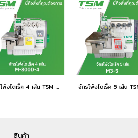
จักรโพ้งไดเร็ค 4 เส้น TSM รุ่น M-800D-4
สินค้า