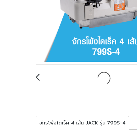
จักรโพ้งไดเร็ค 4 เส้น JACK รุ่น 799S-4