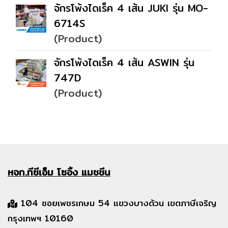
จักรโพ้งไดเร็ค 4 เส้น JUKI รุ่น MO-
6714S
(Product)
จักรโพ้งไดเร็ค 4 เส้น ASWIN รุ่น
747D
(Product)
หจก.ทีซีเอ็ม
โซอิ้ง แมชชีน
104 ซอยเพชรเกษม 54 แขวงบางด้วน เขตภาษีเจริญ
กรุงเทพฯ 10160