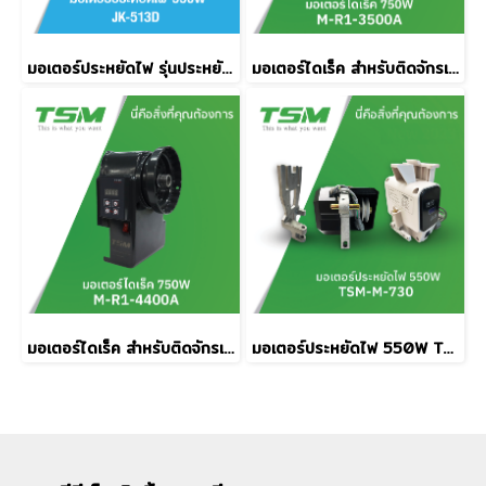
มอเตอร์ประหยัดไฟ รุ่นประหยัด 550W JACK รุ่น JK-513D
มอเตอร์ไดเร็ค สำหรับติดจักรเข็มคู่ LU ทรง JUKI TSM รุ่น M-R1-3500A
มอเตอร์ไดเร็ค สำหรับติดจักรเข็มคู่ LU ทรง MITSUBISHI TSM รุ่น M-R1-4400A
มอเตอร์ประหยัดไฟ 550W TSM รุ่น M-730