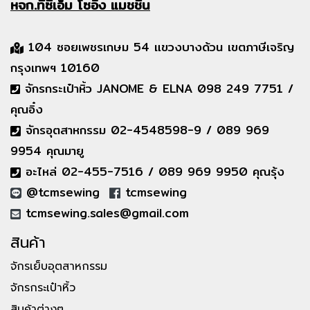
หจก.ทีซีเอ็ม
โซอิ้ง แมชชีน
104 ซอยเพชรเกษม 54 แขวงบางด้วน เขตภาษีเจริญ
กรุงเทพฯ 10160
จักรกระเป๋าหิ้ว JANOME & ELNA 098 249 7751 /
คุณอิ๋ง
จักรอุตสาหกรรม 02-4548598-9 / 089 969
9954 คุณมายู
อะไหล่ 02-455-7516 / 089 969 9950 คุณรุ้ง
@tcmsewing
tcmsewing
tcmsewing.sales@gmail.com
สินค้า
จักรเย็บอุตสาหกรรม
จักรกระเป๋าหิ้ว
สินค้าต่างๆ