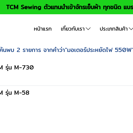
TCM Sewing ตัวแทนนำเข้าจักรเย็บผ้า ทุกชนิด แบร
หน้าแรก
เกี่ยวกับเรา
ประเภทสินค้า
ค้นพบ 2 รายการ จากคำว่า"มอเตอร์ประหยัดไฟ 550W
M รุ่น M-730
 รุ่น M-58