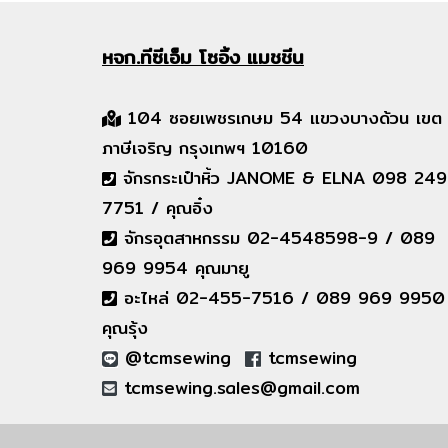
หจก.ทีซีเอ็ม
โซอิ้ง แมชชีน
104 ซอยเพชรเกษม 54 แขวงบางด้วน เขต
ภาษีเจริญ กรุงเทพฯ 10160
จักรกระเป๋าหิ้ว JANOME & ELNA 098 249
7751 / คุณอิ๋ง
จักรอุตสาหกรรม 02-4548598-9 / 089
969 9954 คุณมายู
อะไหล่ 02-455-7516 / 089 969 9950
คุณรุ้ง
@tcmsewing
tcmsewing
tcmsewing.sales@gmail.com