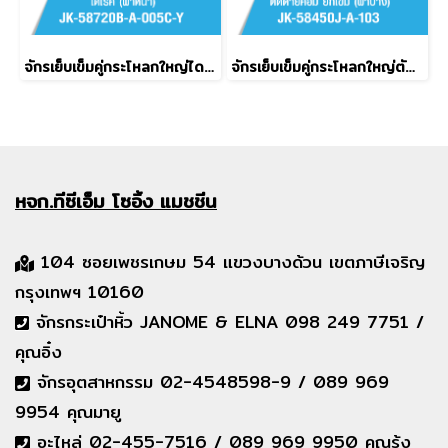
จักรเย็บเข็มคู่กระโหลกใหญ่ไดเร็ค JACK รุ่น JK-58720B-A-005C-Y
จักรเย็บเข็มคู่กระโหลกใหญ่ตัดด้ายคอม ยกเข็ม (ผ้าบาง) JACK รุ่น JK-58750J-A-103
หจก.ทีซีเอ็ม
โซอิ้ง แมชชีน
104 ซอยเพชรเกษม 54 แขวงบางด้วน เขตภาษีเจริญ
กรุงเทพฯ 10160
จักรกระเป๋าหิ้ว JANOME & ELNA 098 249 7751 /
คุณอิ๋ง
จักรอุตสาหกรรม 02-4548598-9 / 089 969
9954 คุณมายู
อะไหล่ 02-455-7516 / 089 969 9950 คุณรุ้ง