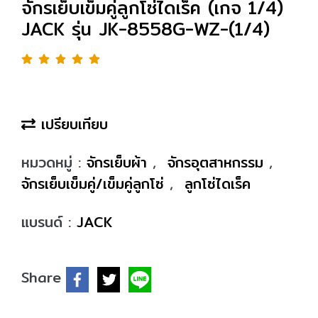
จักรเย็บเข็มคู่ลูกโซ่ไดเร็ค (เกจ 1/4)
JACK รุ่น JK-8558G-WZ-(1/4)
เปรียบเทียบ
หมวดหมู่ :
จักรเย็บผ้า
,
จักรอุตสาหกรรม
,
จักรเย็บเข็มคู่/เข็มคู่ลูกโซ่
,
ลูกโซ่ไดเร็ค
แบรนด์ :
JACK
Share