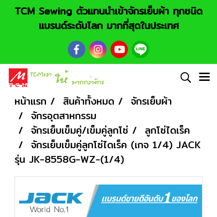
TCM Sewing ตัวแทนนำเข้าจักรเย็บผ้า ทุกชนิด
แบรนด์ระดับโลก มากที่สุดในประเทศ
หน้าแรก
สินค้าทั้งหมด
จักรเย็บผ้า
จักรอุตสาหกรรม
จักรเย็บเข็มคู่/เข็มคู่ลูกโซ่
ลูกโซ่ไดเร็ค
จักรเย็บเข็มคู่ลูกโซ่ไดเร็ค (เกจ 1/4) JACK
รุ่น JK-8558G-WZ-(1/4)