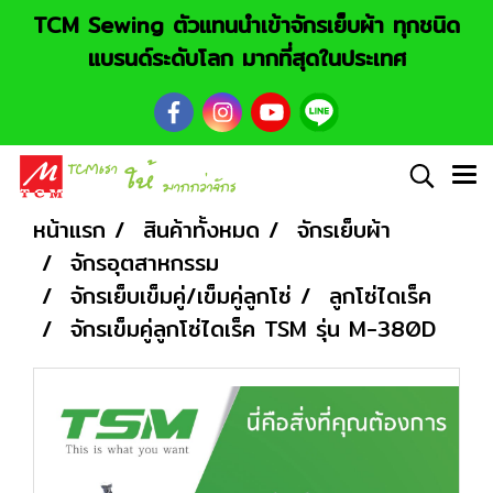
TCM Sewing ตัวแทนนำเข้าจักรเย็บผ้า ทุกชนิด
แบรนด์ระดับโลก มากที่สุดในประเทศ
หน้าแรก
สินค้าทั้งหมด
จักรเย็บผ้า
จักรอุตสาหกรรม
จักรเย็บเข็มคู่/เข็มคู่ลูกโซ่
ลูกโซ่ไดเร็ค
จักรเข็มคู่ลูกโซ่ไดเร็ค TSM รุ่น M-380D