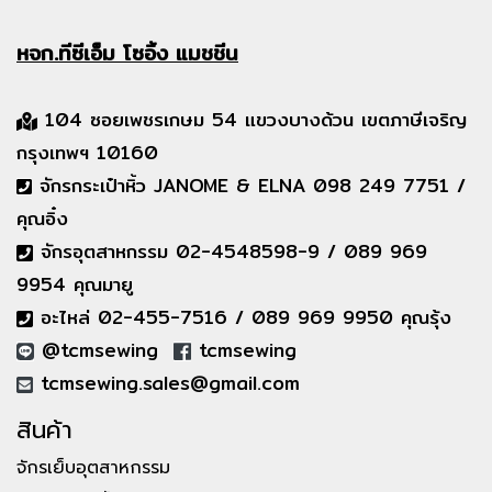
หจก.ทีซีเอ็ม
โซอิ้ง แมชชีน
104 ซอยเพชรเกษม 54 แขวงบางด้วน เขตภาษีเจริญ
กรุงเทพฯ 10160
จักรกระเป๋าหิ้ว JANOME & ELNA 098 249 7751 /
คุณอิ๋ง
จักรอุตสาหกรรม 02-4548598-9 / 089 969
9954 คุณมายู
อะไหล่ 02-455-7516 / 089 969 9950 คุณรุ้ง
@tcmsewing
tcmsewing
tcmsewing.sales@gmail.com
สินค้า
จักรเย็บอุตสาหกรรม