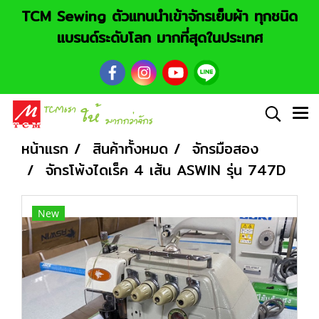
TCM Sewing ตัวแทนนำเข้าจักรเย็บผ้า ทุกชนิด
แบรนด์ระดับโลก มากที่สุดในประเทศ
หน้าแรก
สินค้าทั้งหมด
จักรมือสอง
จักรโพ้งไดเร็ค 4 เส้น ASWIN รุ่น 747D
New