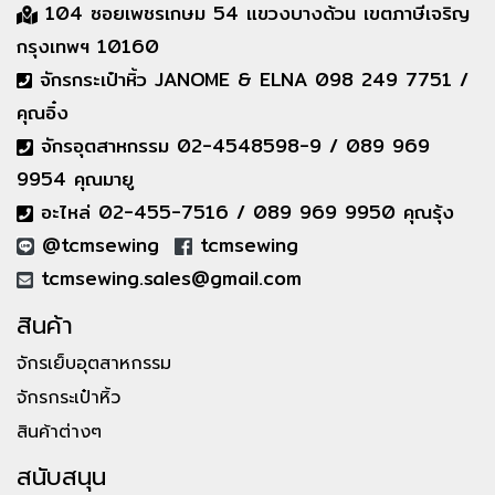
104 ซอยเพชรเกษม 54 แขวงบางด้วน เขตภาษีเจริญ
กรุงเทพฯ 10160
จักรกระเป๋าหิ้ว JANOME & ELNA 098 249 7751 /
คุณอิ๋ง
จักรอุตสาหกรรม 02-4548598-9 / 089 969
9954 คุณมายู
อะไหล่ 02-455-7516 / 089 969 9950 คุณรุ้ง
@tcmsewing
tcmsewing
tcmsewing.sales@gmail.com
สินค้า
จักรเย็บอุตสาหกรรม
จักรกระเป๋าหิ้ว
สินค้าต่างๆ
สนับสนุน