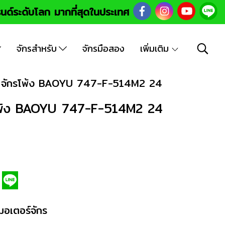
นด์ระดับโลก มากที่สุดในประเทศ
จักรสำหรับ
จักรมือสอง
เพิ่มเติม
7 จักรโพ้ง BAOYU 747-F-514M2 24
รโพ้ง BAOYU 747-F-514M2 24
มอเตอร์จักร