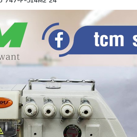
OYU 747-F-514M2 24