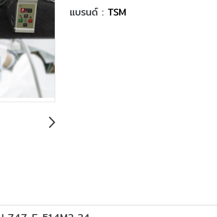
แบรนด์ :
TSM