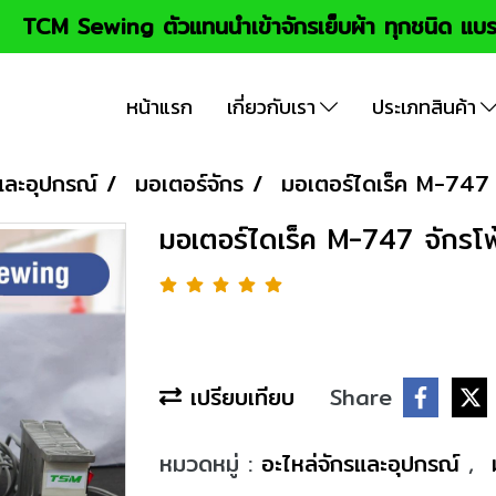
TCM Sewing ตัวแทนนำเข้าจักรเย็บผ้า ทุกชนิด แบร
หน้าแรก
เกี่ยวกับเรา
ประเภทสินค้า
และอุปกรณ์
มอเตอร์จักร
มอเตอร์ไดเร็ค M-74
มอเตอร์ไดเร็ค M-747 จัก
เปรียบเทียบ
Share
หมวดหมู่ :
อะไหล่จักรและอุปกรณ์
,