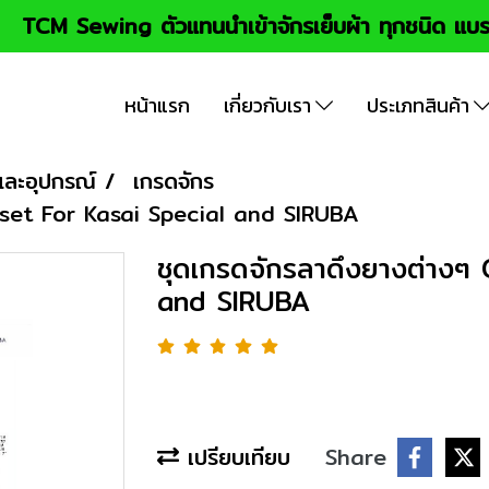
TCM Sewing ตัวแทนนำเข้าจักรเย็บผ้า ทุกชนิด แบร
หน้าแรก
เกี่ยวกับเรา
ประเภทสินค้า
และอุปกรณ์
เกรดจักร
eset For Kasai Special and SIRUBA
ชุดเกรดจักรลาดึงยางต่างๆ
and SIRUBA
เปรียบเทียบ
Share