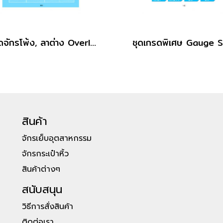
เกรดจักรโพ้ง, ลาต่าง Overlock,Interlock Gaugeset
ชุดเกรดพิเศษ Gauge 
สินค้า
จักรเย็บอุตสาหกรรม
จักรกระเป๋าหิ้ว
สินค้าต่างๆ
สนับสนุน
วิธีการสั่งสินค้า
ติดต่อเรา