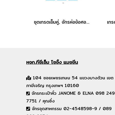
ชุดเกรดเข็มคู่, จักรห่อข้อศอก Gaugeset
หจก.ทีซีเอ็ม
โซอิ้ง แมชชีน
104 ซอยเพชรเกษม 54 แขวงบางด้วน เขต
ภาษีเจริญ กรุงเทพฯ 10160
จักรกระเป๋าหิ้ว JANOME & ELNA 098 249
7751 / คุณอิ๋ง
จักรอุตสาหกรรม 02-4548598-9 / 089