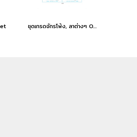
Set
ชุดเกรดจักรโพ้ง, ลาต่างๆ Overlock, Intelock Gaugeset