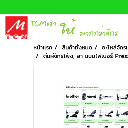
หน้าแรก
สินค้าทั้งหมด
อะไหล่จักร
ตีนผีจักรโพ้ง, ลา แบบไฟเบอร์ Pr