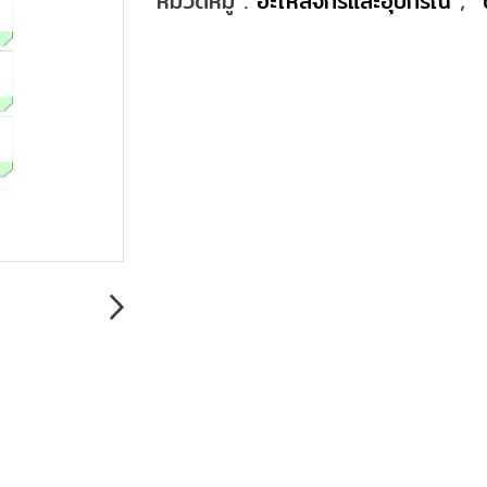
หมวดหมู่ :
อะไหล่จักรและอุปกรณ์
,