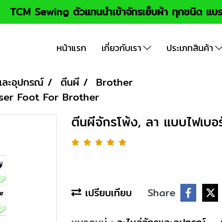
TCM Sewing ตัวแทนนำเข้าจักรเย็บผ้า ทุกชนิด แบร
หน้าแรก
เกี่ยวกับเรา
ประเภทสินค้า
และอุปกรณ์
ตีนผี
Brother
esser Foot For Brother
ตีนผีจักรโพ้ง, ลา แบบไฟเบอ
เปรียบเทียบ
Share