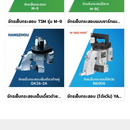
จักรเย็บกระสอบ TSM รุ่น M-9
จักรเย็บกระสอบแบบชาร์ทแบต TSM รุ่น M-9C
จักรเย็บกระสอบเข็มเดี่ยวด้ายคู่ HANGZHOU รุ่น GK26-2A
จักรเย็บกระสอบ (ไต้หวัน) YAOHAN รุ่น N600A