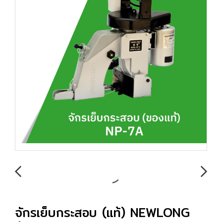
จักรเย็บกระสอบ (แท้) NEWLONG