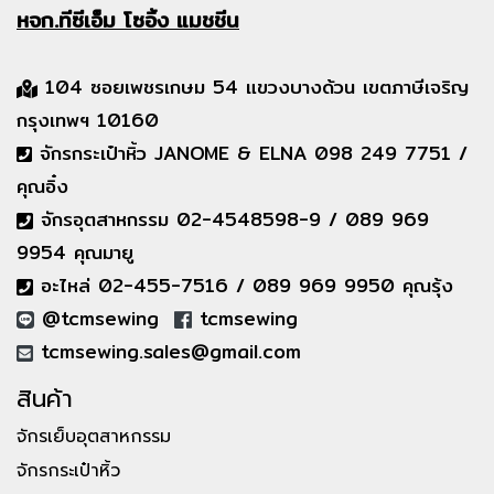
หจก.ทีซีเอ็ม
โซอิ้ง แมชชีน
104 ซอยเพชรเกษม 54 แขวงบางด้วน เขตภาษีเจริญ
กรุงเทพฯ 10160
จักรกระเป๋าหิ้ว JANOME & ELNA 098 249 7751 /
คุณอิ๋ง
จักรอุตสาหกรรม 02-4548598-9 / 089 969
9954 คุณมายู
อะไหล่ 02-455-7516 / 089 969 9950 คุณรุ้ง
@tcmsewing
tcmsewing
tcmsewing.sales@gmail.com
สินค้า
จักรเย็บอุตสาหกรรม
จักรกระเป๋าหิ้ว