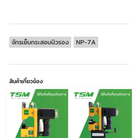
จักรเย็บกระสอบนิวรอง
NP-7A
สินค้าเกี่ยวข้อง