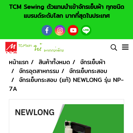
TCM Sewing ตัวแทนนำเข้าจักรเย็บผ้า ทุกชนิด
แบรนด์ระดับโลก มากที่สุดในประเทศ
หน้าแรก
สินค้าทั้งหมด
จักรเย็บผ้า
จักรอุตสาหกรรม
จักรเย็บกระสอบ
จักรเย็บกระสอบ (แท้) NEWLONG รุ่น NP-
7A