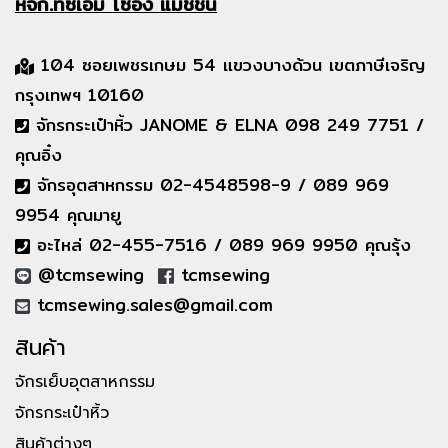
หจก.ทีซีเอ็ม
โซอิ้ง แมชชีน
104 ซอยเพชรเกษม 54 แขวงบางด้วน เขตภาษีเจริญ
กรุงเทพฯ 10160
จักรกระเป๋าหิ้ว JANOME & ELNA 098 249 7751 /
คุณอิ๋ง
จักรอุตสาหกรรม 02-4548598-9 / 089 969
9954 คุณมายู
อะไหล่ 02-455-7516 / 089 969 9950 คุณรุ้ง
@tcmsewing
tcmsewing
tcmsewing.sales@gmail.com
สินค้า
จักรเย็บอุตสาหกรรม
จักรกระเป๋าหิ้ว
สินค้าต่างๆ