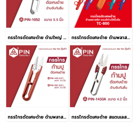
กรรไกรตัดเศษด้าย ด้ามใหญ่ สแตนเลส
กรรไกรตัดเศษด้าย ด้ามพลาสติกแบบมีห่วงใส่นิ้วมือ ตรานก TC-800
กรรไกรตัดเศษด้าย ด้ามพลาสติก สีแดง
กรรไกรตัดเศษด้าย สแตนเลสมีด้ามจับกันลื่น