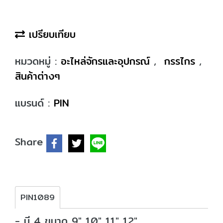
เปรียบเทียบ
หมวดหมู่ :
อะไหล่จักรและอุปกรณ์
,
กรรไกร
,
สินค้าต่างๆ
แบรนด์ :
PIN
Share
PIN1089
- มี 4 ขนาด 9" 10" 11" 12"