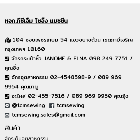
หจก.ทีซีเอ็ม
โซอิ้ง แมชชีน
104 ซอยเพชรเกษม 54 แขวงบางด้วน เขตภาษีเจริญ
กรุงเทพฯ 10160
จักรกระเป๋าหิ้ว JANOME & ELNA 098 249 7751 /
คุณอิ๋ง
จักรอุตสาหกรรม 02-4548598-9 / 089 969
9954 คุณมายู
อะไหล่ 02-455-7516 / 089 969 9950 คุณรุ้ง
@tcmsewing
tcmsewing
tcmsewing.sales@gmail.com
สินค้า
จักรเย็บอุตสาหกรรม