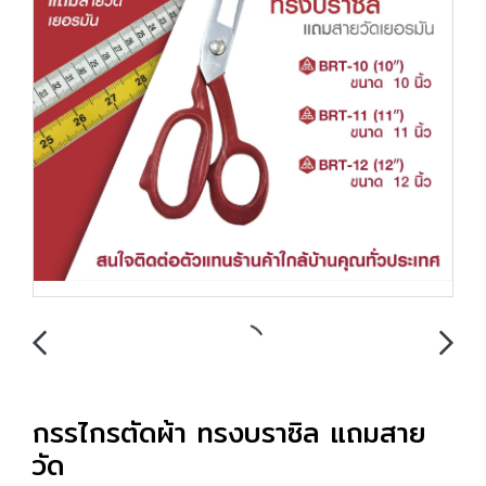
กรรไกรตัดผ้า ทรงบราซิล แถมสาย
วัด