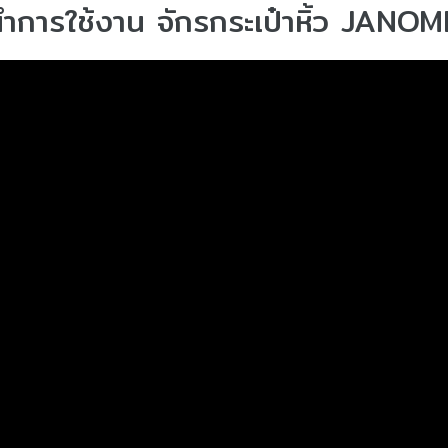
การใช้งาน จักรกระเป๋าหิ้ว JANO