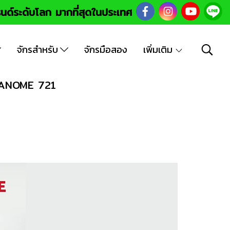
นด์ระดับโลก มากที่สุดในประเทศ
จักรสำหรับ
จักรมือสอง
เพิ่มเติม
ว JANOME 721