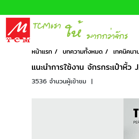
หน้าแรก
บทความทั้งหมด
เทคนิคนาน
แนะนำการใช้งาน จักรกระเป๋าหิ้
3536 จำนวนผู้เข้าชม
|