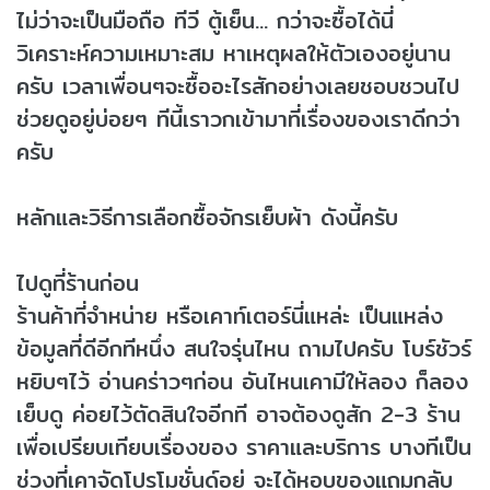
ไม่ว่าจะเป็นมือถือ ทีวี ตู้เย็น... กว่าจะซื้อได้นี่
วิเคราะห์ความเหมาะสม หาเหตุผลให้ตัวเองอยู่นาน
ครับ เวลาเพื่อนๆจะซื้ออะไรสักอย่างเลยชอบชวนไป
ช่วยดูอยู่บ่อยๆ ทีนี้เราวกเข้ามาที่เรื่องของเราดีกว่า
ครับ
หลักและวิธีการเลือกซื้อจักรเย็บผ้า ดังนี้ครับ
ไปดูที่ร้านก่อน
ร้านค้าที่จำหน่าย หรือเคาท์เตอร์นี่แหล่ะ เป็นแหล่ง
ข้อมูลที่ดีอีกทีหนึ่ง สนใจรุ่นไหน ถามไปครับ โบร์ชัวร์
หยิบๆไว้ อ่านคร่าวๆก่อน อันไหนเคามีให้ลอง ก็ลอง
เย็บดู ค่อยไว้ตัดสินใจอีกที อาจต้องดูสัก 2-3 ร้าน
เพื่อเปรียบเทียบเรื่องของ ราคาและบริการ บางทีเป็น
ช่วงที่เคาจัดโปรโมชั่นด์อยู่ จะได้หอบของแถมกลับ