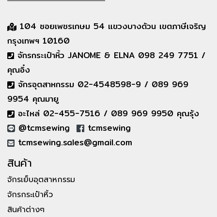
104 ซอยเพชรเกษม 54 แขวงบางด้วน เขตภาษีเจริญ
กรุงเทพฯ 10160
จักรกระเป๋าหิ้ว JANOME & ELNA 098 249 7751 /
คุณอิ๋ง
จักรอุตสาหกรรม 02-4548598-9 / 089 969
9954 คุณมายู
อะไหล่ 02-455-7516 / 089 969 9950 คุณรุ้ง
@tcmsewing
tcmsewing
tcmsewing.sales@gmail.com
สินค้า
จักรเย็บอุตสาหกรรม
จักรกระเป๋าหิ้ว
สินค้าต่างๆ