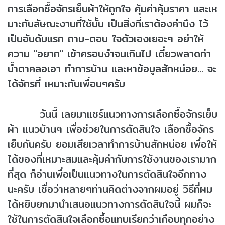
การเลือกซื้อจักรเย็บผ้าให้ถูกใจ คุ้มค่าคุ้มราคา และเห
มาะกับลัษณะงานที่ใช้นั้น เป็นสิ่งที่เราต้องคำนึง ไว้
เป็นอันดับแรก ถาม-ตอบ ใจตัวเองเยอะๆ อย่าให้
ความ "อยาก" เข้าครอบงำจนเกินไป เดี๋ยวพลาดท่า
น้ำตาคลอเอา ทำการบ้าน และหาข้อมูลสักหน่อย... จะ
ได้จักรที่ เหมาะกับเพื่อนๆครับ
วันนี้ เลยมาแชร์แนวทางการเลือกซื้อจักรเย็บ
ผ้า แนวบ้านๆ เพื่อช่วยในการตัดสินใจ เลือกซื้อจักร
เย็บกันครับ ยอมเสียเวลาทำการบ้านสักหน่อย เพื่อให้
ได้ของที่เหมาะสมและคุ้มค่ากับการใช้งานของเรามาก
ที่สุด ก็อ่านเพื่อเป็นแนวทางในการตัดสินใจอีกทาง
นะครับ เชื่อว่าหลายๆท่านคิดต่างจากผมอยู่ วิธีที่ผม
ได้หยิบยกมานำเสนอแนวทางการตัดสินใจนี้ ผมก็จะ
ใช้ในการตัดสินใจเลือกซื้อแทบเรียกว่าเกือบทุกอย่าง