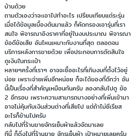
บ้านด้วย
ถามตัวเองว่าจะเอาไปทำอะไร เปรียบเทียบแต่ระรุ่น
เมื่อได้ข้อมูลเบื้องต้นมาแล้ว ก็คัดกรองเอารุ่นที่เรา
สนใจ พิจารณาอิงราคาที่อยู่ในงบประมาณ พิจารณา
ข้อดีข้อเสีย อันไหนเหมาะกับงานที่สุด ตลอดจน
บริการหลังการขายด้วย เพื่อประกอบการตัดสินใจ
ดูเงินในกระเป๋า
หลายๆครั้งที่เราๆ อาจจะซื้ออะไรที่เกินงบที่ตั้งไว้อยู่
บ่อย เพราะจ่ายเพิ่มอีกหน่อย ก็จะได้ของที่ดีกว่า อัน
นี้เป็นเรื่องที่สำคัญเหมือนกันครับ ลองกลับไปดู ข้อ
2 อีกรอบ เพราะความสามารถบางอย่างที่เพิ่มเข้ามา
อาจไม่คุ้มกับเงินส่วนต่างที่เสียไป แต่ถ้าไม่ซีเรียส
อะไรก็ข้ามไปครับ
กลับไปที่ร้านขายจักรเย็บผ้าแล้วจัดมาเลย
ทีนี้ ก็ดิ่งไปที่ร้านขาย จักรเย็บผ้า เป้าหมายเลยครับ