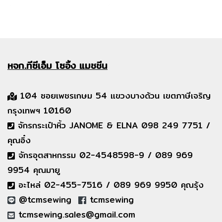
หจก.ทีซีเอ็ม
โซอิ้ง แมชชีน
104 ซอยเพชรเกษม 54 แขวงบางด้วน เขตภาษีเจริญ
กรุงเทพฯ 10160
จักรกระเป๋าหิ้ว JANOME & ELNA 098 249 7751 /
คุณอิ๋ง
จักรอุตสาหกรรม 02-4548598-9 / 089 969
9954 คุณมายู
อะไหล่ 02-455-7516 / 089 969 9950 คุณรุ้ง
@tcmsewing
tcmsewing
tcmsewing.sales@gmail.com