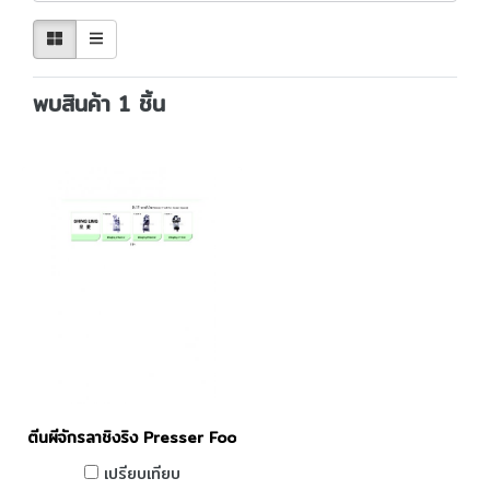
พบสินค้า 1 ชิ้น
ตีนผีจักรลาชิงริง Presser Foot For ShingLing
เปรียบเทียบ