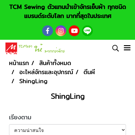
TCM Sewing ตัวแทนนำเข้าจักรเย็บผ้า ทุกชนิด
แบรนด์ระดับโลก มากที่สุดในประเทศ
หน้าแรก
สินค้าทั้งหมด
อะไหล่จักรและอุปกรณ์
ตีนผี
ShingLing
ShingLing
เรียงตาม