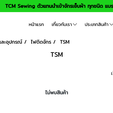
TCM Sewing ตัวแทนนำเข้าจักรเย็บผ้า ทุกชนิด แบร
หน้าแรก
เกี่ยวกับเรา
ประเภทสินค้า
และอุปกรณ์
ไฟติดจักร
TSM
TSM
ไม่พบสินค้า