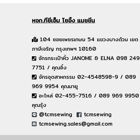
หจก.ทีซีเอ็ม
โซอิ้ง แมชชีน
104 ซอยเพชรเกษม 54 แขวงบางด้วน เขต
ภาษีเจริญ กรุงเทพฯ 10160
จักรกระเป๋าหิ้ว JANOME & ELNA 098 249
7751 / คุณอิ๋ง
จักรอุตสาหกรรม 02-4548598-9 / 089
969 9954 คุณมายู
อะไหล่ 02-455-7516 / 089 969 9950
คุณรุ้ง
@tcmsewing
tcmsewing
tcmsewing.sales@gmail.com