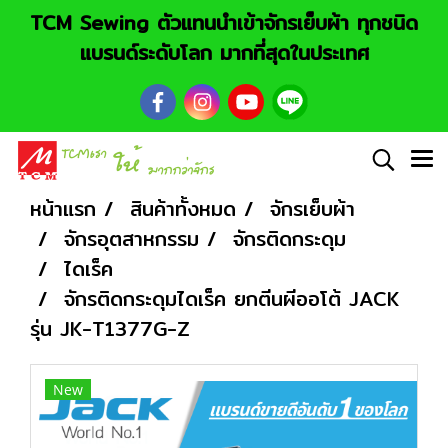
TCM Sewing ตัวแทนนำเข้าจักรเย็บผ้า ทุกชนิด
แบรนด์ระดับโลก มากที่สุดในประเทศ
หน้าแรก
สินค้าทั้งหมด
จักรเย็บผ้า
จักรอุตสาหกรรม
จักรติดกระดุม
ไดเร็ค
จักรติดกระดุมไดเร็ค ยกตีนผีออโต้ JACK
รุ่น JK-T1377G-Z
New