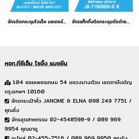
จักรติดกระดุมไดเร็ค มอเตอร์ไดเรค SUPA-1377 JACK รุ่น JK-T1377 / MOTOR SUPU-1377
จักรแท็กกิ้งติดกระดุมตัดด้ายคอม (ผ้าหนา) JACK รุ่น JK-T1900GH-D II
หจก.ทีซีเอ็ม
โซอิ้ง แมชชีน
104 ซอยเพชรเกษม 54 แขวงบางด้วน เขตภาษีเจริญ
กรุงเทพฯ 10160
จักรกระเป๋าหิ้ว JANOME & ELNA 098 249 7751 /
คุณอิ๋ง
จักรอุตสาหกรรม 02-4548598-9 / 089 969
9954 คุณมายู
อะไหล่ 02-455-7516 / 089 969 9950 คุณรุ้ง