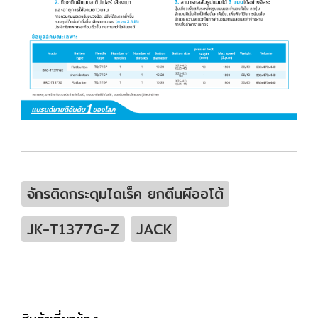
จักรติดกระดุมไดเร็ค ยกตีนผีออโต้
JK-T1377G-Z
JACK