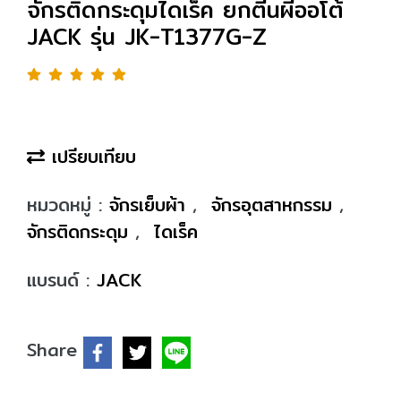
จักรติดกระดุมไดเร็ค ยกตีนผีออโต้
JACK รุ่น JK-T1377G-Z
เปรียบเทียบ
หมวดหมู่ :
จักรเย็บผ้า
,
จักรอุตสาหกรรม
,
จักรติดกระดุม
,
ไดเร็ค
แบรนด์ :
JACK
Share