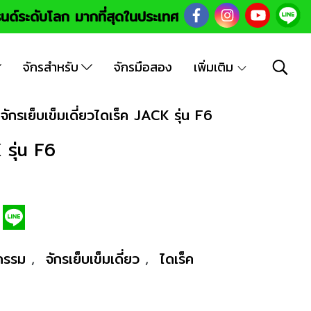
นด์ระดับโลก มากที่สุดในประเทศ
จักรสำหรับ
จักรมือสอง
เพิ่มเติม
จักรเย็บเข็มเดี่ยวไดเร็ค JACK รุ่น F6
 รุ่น F6
หกรรม
,
จักรเย็บเข็มเดี่ยว
,
ไดเร็ค