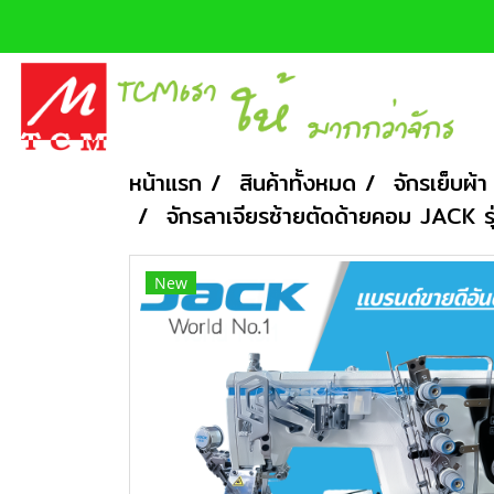
หน้าแรก
สินค้าทั้งหมด
จักรเย็บผ้า
จักรลาเจียรซ้ายตัดด้ายคอม JACK
New