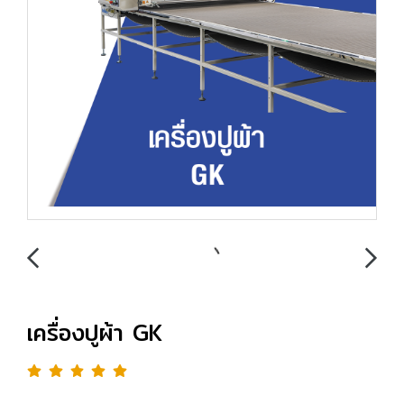
เครื่องปูผ้า GK