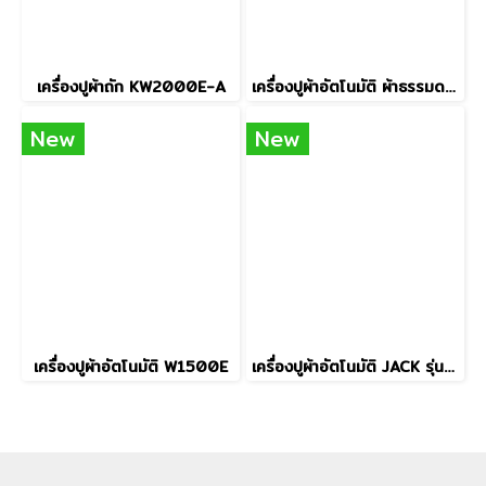
เครื่องปูผ้าถัก KW2000E-A
เครื่องปูผ้าอัตโนมัติ ผ้าธรรมดา-ผ้ายืด KW2000S
New
New
เครื่องปูผ้าอัตโนมัติ W1500E
เครื่องปูผ้าอัตโนมัติ JACK รุ่น JK-PZ5-21