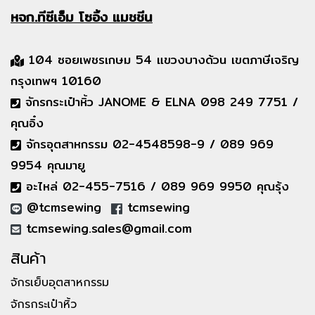
หจก.ทีซีเอ็ม
โซอิ้ง แมชชีน
104 ซอยเพชรเกษม 54 แขวงบางด้วน เขตภาษีเจริญ
กรุงเทพฯ 10160
จักรกระเป๋าหิ้ว JANOME & ELNA 098 249 7751 /
คุณอิ๋ง
จักรอุตสาหกรรม 02-4548598-9 / 089 969
9954 คุณมายู
อะไหล่ 02-455-7516 / 089 969 9950 คุณรุ้ง
@tcmsewing
tcmsewing
tcmsewing.sales@gmail.com
สินค้า
จักรเย็บอุตสาหกรรม
จักรกระเป๋าหิ้ว