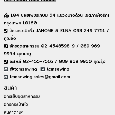
104 ซอยเพชรเกษม 54 แขวงบางด้วน เขตภาษีเจริญ
กรุงเทพฯ 10160
จักรกระเป๋าหิ้ว JANOME & ELNA 098 249 7751 /
คุณอิ๋ง
จักรอุตสาหกรรม 02-4548598-9 / 089 969
9954 คุณมายู
อะไหล่ 02-455-7516 / 089 969 9950 คุณรุ้ง
@tcmsewing
tcmsewing
tcmsewing.sales@gmail.com
สินค้า
จักรเย็บอุตสาหกรรม
จักรกระเป๋าหิ้ว
สินค้าต่างๆ