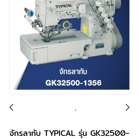
จักรลาทับ TYPICAL รุ่น GK32500-