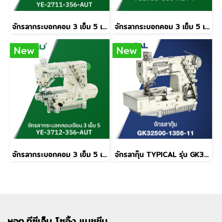
จักรลากระบอกคอม 3 เข็ม 5 เส้น ISAMU รุ่น YE2711-356-AUT
จักรลากระบอกคอม 3 เข็ม 5 เส้น ISAMU YC2735-356-AUT-P
New
New
จักรลากระบอกคอม 3 เข็ม 5 เส้น ISAMU รุ่น YE3712-356-AUT
จักรลากุ๊น TYPICAL รุ่น GK32500-1356-11
หจก.ทีซีเอ็ม
โซอิ้ง แมชชีน