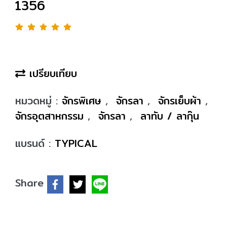
1356
เปรียบเทียบ
หมวดหมู่ :
จักรพิเศษ
,
จักรลา
,
จักรเย็บผ้า
,
จักรอุตสาหกรรม
,
จักรลา
,
ลาทับ / ลากุ๊น
แบรนด์ :
TYPICAL
Share