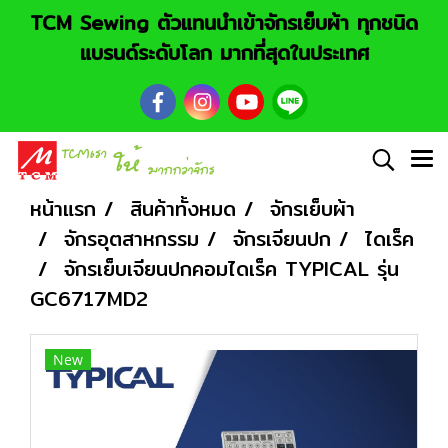
TCM Sewing ตัวแทนนำเข้าจักรเย็บผ้า ทุกชนิด
แบรนด์ระดับโลก มากที่สุดในประเทศ
หน้าแรก
สินค้าทั้งหมด
จักรเย็บผ้า
จักรอุตสาหกรรม
จักรเจียนปก
ไดเร็ค
จักรเย็บเจียนปกคอมไดเร็ค TYPICAL รุ่น
GC6717MD2
New