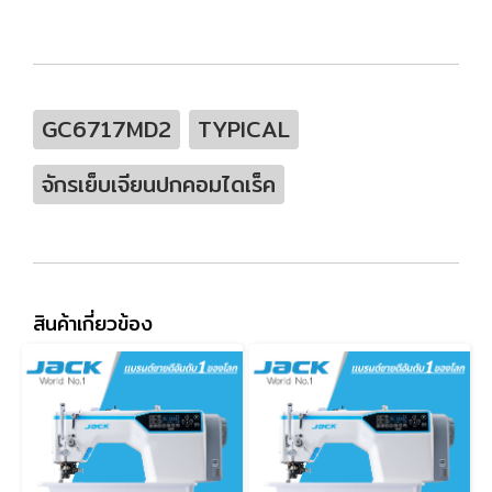
GC6717MD2
TYPICAL
จักรเย็บเจียนปกคอมไดเร็ค
สินค้าเกี่ยวข้อง