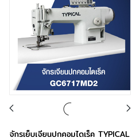
จักรเย็บเจียนปกคอมไดเร็ค TYPICAL