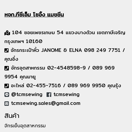
หจก.ทีซีเอ็ม
โซอิ้ง แมชชีน
104 ซอยเพชรเกษม 54 แขวงบางด้วน เขตภาษีเจริญ
กรุงเทพฯ 10160
จักรกระเป๋าหิ้ว JANOME & ELNA 098 249 7751 /
คุณอิ๋ง
จักรอุตสาหกรรม 02-4548598-9 / 089 969
9954 คุณมายู
อะไหล่ 02-455-7516 / 089 969 9950 คุณรุ้ง
@tcmsewing
tcmsewing
tcmsewing.sales@gmail.com
สินค้า
จักรเย็บอุตสาหกรรม