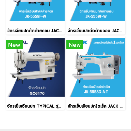
จักรเจียนปกตัดด้ายคอม JACK รุ่น JK-5559F-W
จักรเจียนปกตัดด้ายคอม JACK รุ่น JK-5559F-W
New
New
จักรเย็บเจียนปก TYPICAL รุ่น GC6170
จักรเย็บเจียนปกไดเร็ค JACK รุ่น JK-5558G-A-T