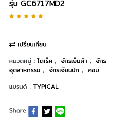
รุ่น GC6717MD2
เปรียบเทียบ
หมวดหมู่ :
ไดเร็ค
,
จักรเย็บผ้า
,
จักร
อุตสาหกรรม
,
จักรเจียนปก
,
คอม
แบรนด์ :
TYPICAL
Share