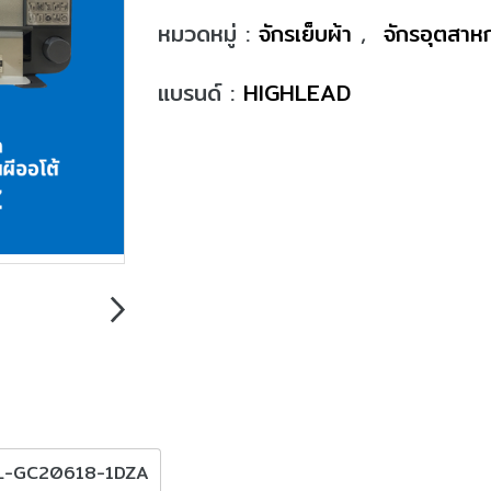
หมวดหมู่ :
จักรเย็บผ้า
,
จักรอุตสา
แบรนด์ :
HIGHLEAD
่น HL-GC20618-1DZA