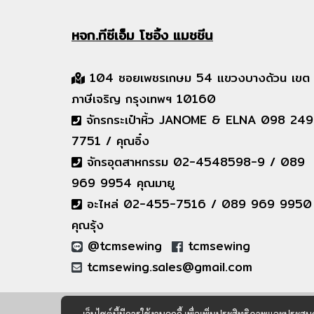
หจก.ทีซีเอ็ม
โซอิ้ง แมชชีน
104 ซอยเพชรเกษม 54 แขวงบางด้วน เขต
ภาษีเจริญ กรุงเทพฯ 10160
จักรกระเป๋าหิ้ว JANOME & ELNA 098 249
7751 / คุณอิ๋ง
จักรอุตสาหกรรม 02-4548598-9 / 089
969 9954 คุณมายู
อะไหล่ 02-455-7516 / 089 969 9950
คุณรุ้ง
@tcmsewing
tcmsewing
tcmsewing.sales@gmail.com