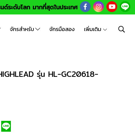
นด์ระดับโลก มากที่สุดในประเทศ
จักรสำหรับ
จักรมือสอง
เพิ่มเติม
็ค HIGHLEAD รุ่น HL-GC20618-