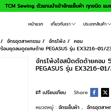
TCM Sewing ตัวแทนนำเข้าจักรเย็บผ้า ทุกชนิด แบร
หน้าแรก
เกี่ยวกับเรา
ประเภทสินค้า
จักรอุตสาหกรรม
จักรโพ้ง
คอม
้น พร้อมชุดลมดูดเศษด้าย PEGASUS รุ่น EX3216-
จักรโพ้งไฮสปีดตัดด้ายคอม 5
PEGASUS รุ่น EX3216-0
เปรียบเทียบ
Share
หมวดหมู่ :
จักรเย็บผ้า
,
จักรอุตสา