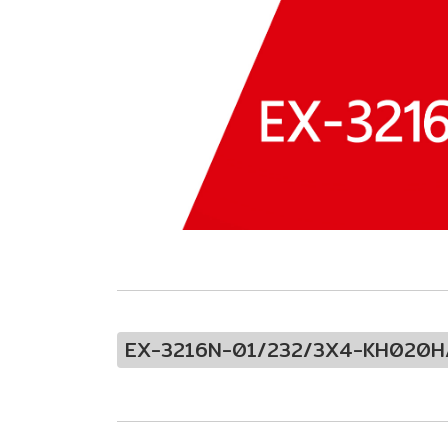
EX-3216N-01/232/3X4-KH020H