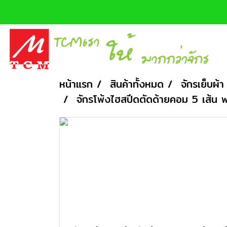
หน้าแรก
สินค้าทั้งหมด
จักรเย็บผ้า
จักรโพ้งไฮสปีดตัดด้ายคอม 5 เส