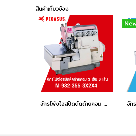
สินค้าเกี่ยวข้อง
Ne
จักรโพ้งไฮสปีดตัดด้ายคอม 3 เข็ม 6 เส้น PEGASUS รุ่น M932-355-3X2X4