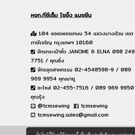
หจก.ทีซีเอ็ม
โซอิ้ง แมชชีน
104 ซอยเพชรเกษม 54 แขวงบางด้วน เขต
ภาษีเจริญ กรุงเทพฯ 10160
จักรกระเป๋าหิ้ว JANOME & ELNA 098 249
7751 / คุณอิ๋ง
จักรอุตสาหกรรม 02-4548598-9 / 089
969 9954 คุณมายู
อะไหล่ 02-455-7516 / 089 969 9950
คุณรุ้ง
@tcmsewing
tcmsewing
tcmsewing.sales@gmail.com