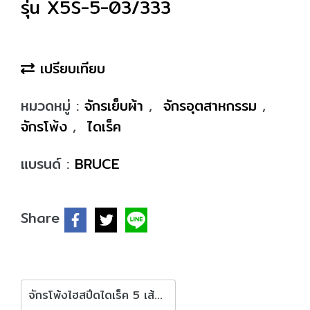
รุ่น X5S-5-03/333
เปรียบเทียบ
หมวดหมู่ :
จักรเย็บผ้า
,
จักรอุตสาหกรรม
,
จักรโพ้ง
,
ไดเร็ค
แบรนด์ :
BRUCE
Share
จักรโพ้งไฮสปีดไดเร็ค 5 เส้น BRUCE รุ่น X5S-5-03/333