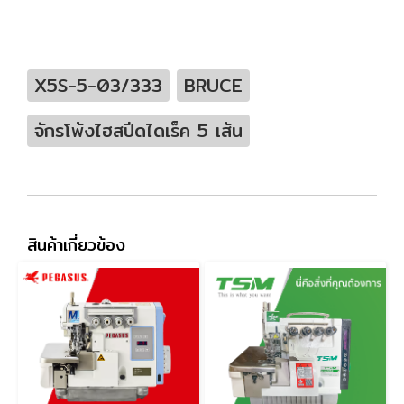
X5S-5-03/333
BRUCE
จักรโพ้งไฮสปีดไดเร็ค 5 เส้น
สินค้าเกี่ยวข้อง