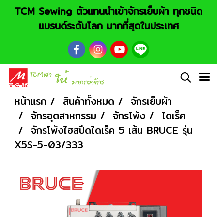
TCM Sewing ตัวแทนนำเข้าจักรเย็บผ้า ทุกชนิด
แบรนด์ระดับโลก มากที่สุดในประเทศ
หน้าแรก
สินค้าทั้งหมด
จักรเย็บผ้า
จักรอุตสาหกรรม
จักรโพ้ง
ไดเร็ค
จักรโพ้งไฮสปีดไดเร็ค 5 เส้น BRUCE รุ่น
X5S-5-03/333