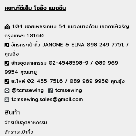
หจก.ทีซีเอ็ม
โซอิ้ง แมชชีน
104 ซอยเพชรเกษม 54 แขวงบางด้วน เขตภาษีเจริญ
กรุงเทพฯ 10160
จักรกระเป๋าหิ้ว JANOME & ELNA 098 249 7751 /
คุณอิ๋ง
จักรอุตสาหกรรม 02-4548598-9 / 089 969
9954 คุณมายู
อะไหล่ 02-455-7516 / 089 969 9950 คุณรุ้ง
@tcmsewing
tcmsewing
tcmsewing.sales@gmail.com
สินค้า
จักรเย็บอุตสาหกรรม
จักรกระเป๋าหิ้ว