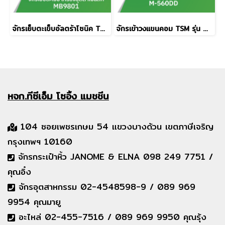
จักรเย็บตะเข็บอัลตร้าโซนิค TSM รุ่น MB9801
จักรเข้าวงแขนคอม TSM รุ่น M-560DD
หจก.ทีซีเอ็ม
โซอิ้ง แมชชีน
104 ซอยเพชรเกษม 54 แขวงบางด้วน เขตภาษีเจริญ
กรุงเทพฯ 10160
จักรกระเป๋าหิ้ว JANOME & ELNA 098 249 7751 /
คุณอิ๋ง
จักรอุตสาหกรรม 02-4548598-9 / 089 969
9954 คุณมายู
อะไหล่ 02-455-7516 / 089 969 9950 คุณรุ้ง