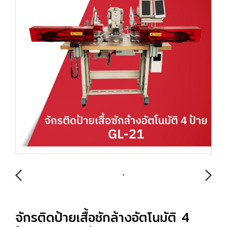
จักรติดป้ายเสื้อซักล้างอัตโนมัติ 4